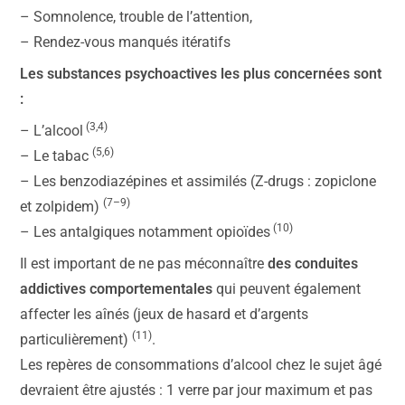
– Somnolence, trouble de l’attention,
– Rendez-vous manqués itératifs
Les substances psychoactives les plus concernées sont
:
(3,4)
– L’alcool
(5,6)
– Le tabac
– Les benzodiazépines et assimilés (Z-drugs : zopiclone
(7–9)
et zolpidem)
(10)
– Les antalgiques notamment opioïdes
Il est important de ne pas méconnaître
des conduites
addictives comportementales
qui peuvent également
affecter les aînés (jeux de hasard et d’argents
(11)
particulièrement)
.
Les repères de consommations d’alcool chez le sujet âgé
devraient être ajustés : 1 verre par jour maximum et pas