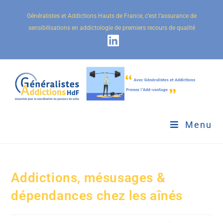
Généralistes et Addictions Hauts de France, c’est l’assurance de
sensibilisations en addictologie de premiers recours de qualité
Menu
Addictions, mésusages &
dépendances chez les aînés