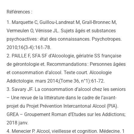
Références :
1. Marquette C, Guillou-Landreat M, Grall-Bronnec M,
Vermeulen O, Vénisse JL. Sujets âgés et substances
psychoactives : état des connaissances. Psychotropes.
2010;16(3‑4):161‑78.
2. PAILLE F, SFA SF d’Alcoologie, gériatrie SS française
de gérontologie et. Recommandations : Personnes âgées
et consommation d’alcool. Texte court. Alcoologie
Addictologie. mars 2014;(Tome 36, n°1):61‑72.
3. Savary JF. La consommation d’alcool chez les seniors
– Une revue de la littérature dans le cadre de l’avant-
projet du Projet Prévention Intercantonal Alcool (PIA).
GREA – Groupement Roman d’Etudes sur les Addictions;
2018 janv.
4. Menecier P. Alcool, vieillesse et cognition. Médecine. 1