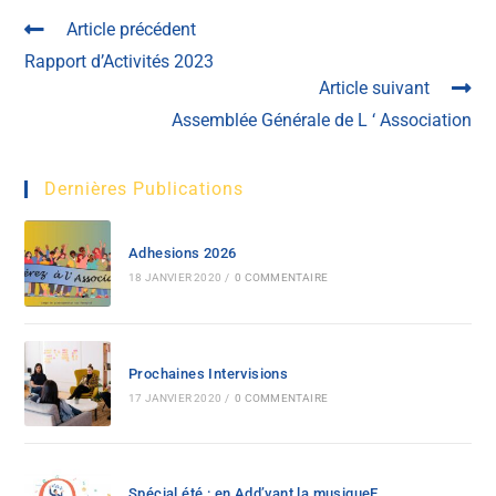
Article précédent
Rapport d’Activités 2023
Article suivant
Assemblée Générale de L ‘ Association
Dernières Publications
Adhesions 2026
18 JANVIER 2020
/
0 COMMENTAIRE
Prochaines Intervisions
17 JANVIER 2020
/
0 COMMENTAIRE
Spécial été : en Add’vant la musiqueE