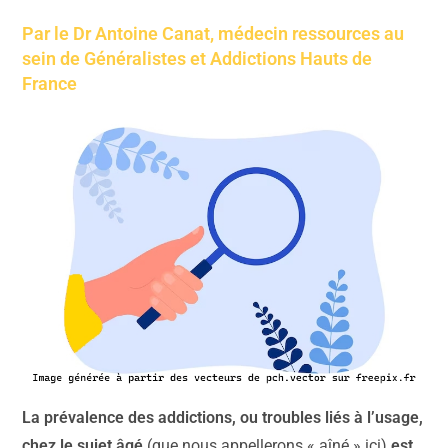
Par le Dr Antoine Canat, médecin ressources au
sein de Généralistes et Addictions Hauts de
France
La prévalence des addictions, ou troubles liés à l’usage,
chez le sujet âgé
(que nous appellerons « aîné » ici)
est