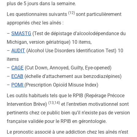
plus de 5 jours dans la semaine.
(12)
Les questionnaires suivants
sont particulièrement
appropriés chez les aînés :
–
SMASTG
(Test de dépistage d’alcoolodépendance du
Michigan, version gériatrique) 10 items,
–
AUDIT
(Alcohol Use Disorders Identification Test) 10
items
–
CAGE
(Cut Down, Annoyed, Guilty, Eye-opened)
–
ECAB
(échelle d’attachement aux benzodiazépines)
–
POMI
(Prescription Opioïd Misuse Index)
Les outils habituels tels que le RPIB (Repérage Précoce
(13,14)
Intervention Brève)
et l’entretien motivationnel sont
pertinents chez ce public bien qu’il n’existe pas de version
française validée pour le RPIB en gérontologie.
Le pronostic associé à une addiction chez les aînés n’est