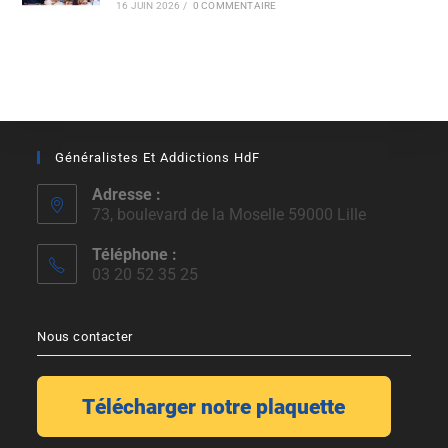
16 JUIN 2026
/
0 COMMENTAIRE
Généralistes Et Addictions HdF
Adresse :
73, boulevard de la Moselle 59000 Lille
Téléphone :
03 20 52 35 25
Nous contacter