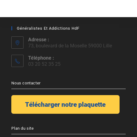
Généralistes Et Addictions HdF
Adresse :
73, boulevard de la Moselle 59000 Lille
Téléphone :
03 20 52 35 25
Nous contacter
Plan du site