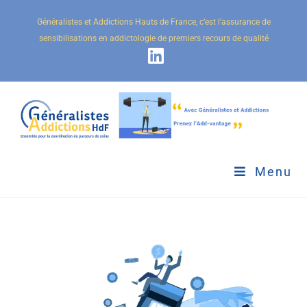
Généralistes et Addictions Hauts de France, c’est l’assurance de
sensibilisations en addictologie de premiers recours de qualité
Menu