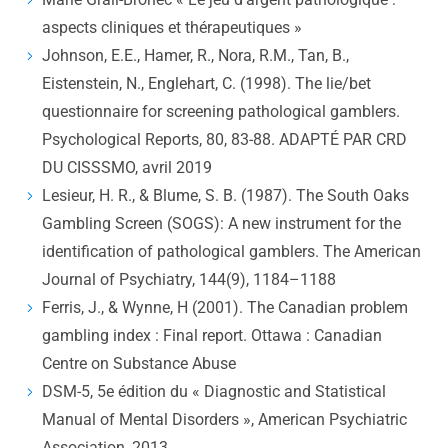
aspects cliniques et thérapeutiques »
Johnson, E.E., Hamer, R., Nora, R.M., Tan, B.,
Eistenstein, N., Englehart, C. (1998). The lie/bet
questionnaire for screening pathological gamblers.
Psychological Reports, 80, 83-88. ADAPTÉ PAR CRD
DU CISSSMO, avril 2019
Lesieur, H. R., & Blume, S. B. (1987). The South Oaks
Gambling Screen (SOGS): A new instrument for the
identification of pathological gamblers. The American
Journal of Psychiatry, 144(9), 1184–1188
Ferris, J., & Wynne, H (2001). The Canadian problem
gambling index : Final report. Ottawa : Canadian
Centre on Substance Abuse
DSM-5, 5e édition du « Diagnostic and Statistical
Manual of Mental Disorders », American Psychiatric
Association, 2013