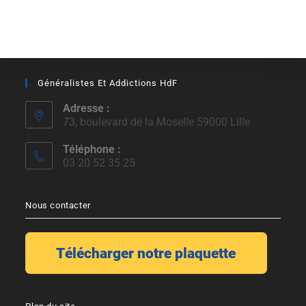
Généralistes Et Addictions HdF
Adresse :
73, boulevard de la Moselle 59000 Lille
Téléphone :
03 20 52 35 25
Nous contacter