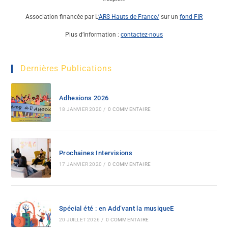
Association financée par L
‘ARS Hauts de France
/
sur un
fond FIR
Plus d’information :
contactez-nous
Dernières Publications
Adhesions 2026
18 JANVIER 2020
/
0 COMMENTAIRE
Prochaines Intervisions
17 JANVIER 2020
/
0 COMMENTAIRE
Spécial été : en Add’vant la musiqueE
20 JUILLET 2026
/
0 COMMENTAIRE