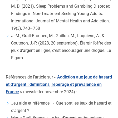
M. D. (2021). Sleep Problems and Gambling Disorder:
Findings in Non-Treatment Seeking Young Adults.
International Journal of Mental Health and Addiction,
19(3), 743–758
J.-M., Grall-Bronnec, M., Guillou, M., Luquiens, A., &
Couteron, J.-P. (2023, 20 septembre). Élargir l’offre des
jeux d’argent en ligne, c’est encourager une drogue. Le
Figaro
Références de l’article sur «
Addiction aux jeux de hasard
et d’argent : définitions, repérage et prévalence en
France
» (newsletter novembre 2024) :
Jeu aide et référence : « Que sont les jeux de hasard et
d’argent ?
Marie Grall-Bronec « Le jeu d’argent pathologique :