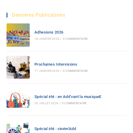
Dernières Publications
Adhesions 2026
18 JANVIER 2020
/
0 COMMENTAIRE
Prochaines Intervisions
17 JANVIER 2020
/
0 COMMENTAIRE
Spécial été : en Add’vant la musiqueE
20 JUILLET 2026
/
0 COMMENTAIRE
Spécial été : ciném’Add