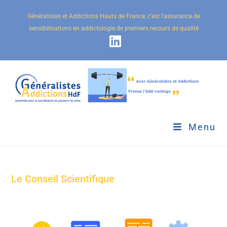
Généralistes et Addictions Hauts de France, c’est l’assurance de
sensibilisations en addictologie de premiers recours de qualité
Menu
Le Conseil Scientifique