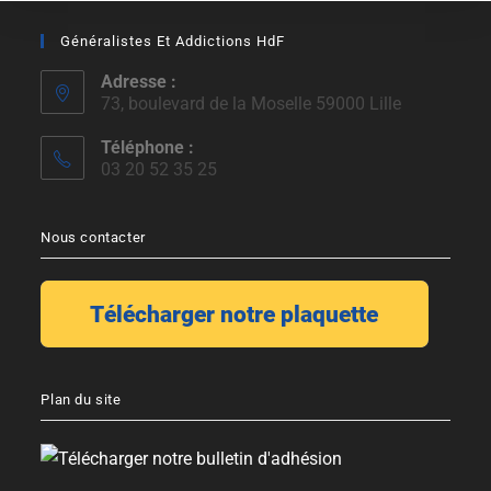
Généralistes Et Addictions HdF
Adresse :
73, boulevard de la Moselle 59000 Lille
Téléphone :
03 20 52 35 25
Nous contacter
Plan du site