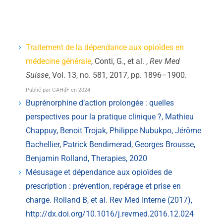
Traitement de la dépendance aux opioïdes en
médecine générale
, Conti, G., et al. ,
Rev Med
Suisse
, Vol. 13, no. 581, 2017, pp. 1896–1900.
Publié par GAHdF en 2024
Buprénorphine d’action prolongée : quelles
perspectives pour la pratique clinique ?, Mathieu
Chappuy, Benoit Trojak, Philippe Nubukpo, Jérôme
Bachellier, Patrick Bendimerad, Georges Brousse,
Benjamin Rolland, Therapies, 2020
Mésusage et dépendance aux opioïdes de
prescription : prévention, repérage et prise en
charge. Rolland B, et al. Rev Med Interne (2017),
http://dx.doi.org/10.1016/j.revmed.2016.12.024