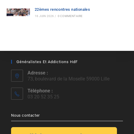
22èmes rencontres nationales
16 JUIN 2026
/
0 COMMENTAIRE
Généralistes Et Addictions HdF
Adresse :
73, boulevard de la Moselle 59000 Lille
Téléphone :
03 20 52 35 25
Nous contacter