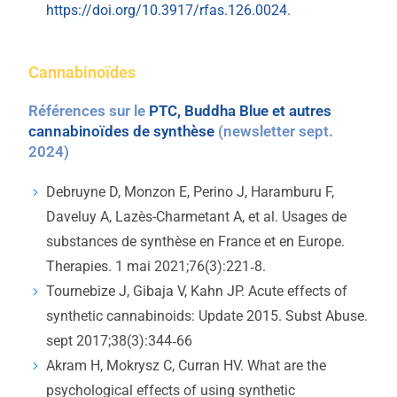
https://doi.org/10.3917/rfas.126.0024.
Cannabinoïdes
Références sur le
PTC, Buddha Blue et autres
cannabinoïdes de synthèse
(newsletter sept.
2024)
Debruyne D, Monzon E, Perino J, Haramburu F,
Daveluy A, Lazès-Charmetant A, et al. Usages de
substances de synthèse en France et en Europe.
Therapies. 1 mai 2021;76(3):221‑8.
Tournebize J, Gibaja V, Kahn JP. Acute effects of
synthetic cannabinoids: Update 2015. Subst Abuse.
sept 2017;38(3):344‑66
Akram H, Mokrysz C, Curran HV. What are the
psychological effects of using synthetic