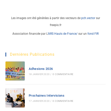
Les images ont été générées à partir des vecteurs de
pch.vector
sur
freepix.fr
Association financée par L
‘ARS Hauts de France
/
sur un
fond FIR
Dernières Publications
Adhesions 2026
18 JANVIER 2020
/
0 COMMENTAIRE
Prochaines Intervisions
17 JANVIER 2020
/
0 COMMENTAIRE