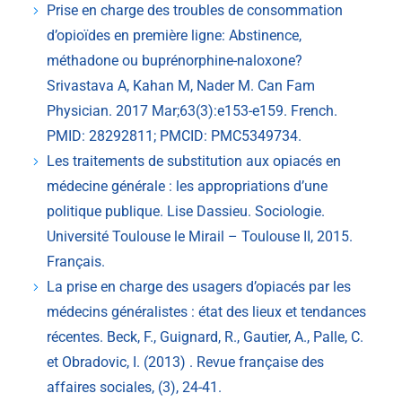
Prise en charge des troubles de consommation
d’opioïdes en première ligne: Abstinence,
méthadone ou buprénorphine-naloxone?
Srivastava A, Kahan M, Nader M. Can Fam
Physician. 2017 Mar;63(3):e153-e159. French.
PMID: 28292811; PMCID: PMC5349734.
Les traitements de substitution aux opiacés en
médecine générale : les appropriations d’une
politique publique. Lise Dassieu. Sociologie.
Université Toulouse le Mirail – Toulouse II, 2015.
Français.
La prise en charge des usagers d’opiacés par les
médecins généralistes : état des lieux et tendances
récentes. Beck, F., Guignard, R., Gautier, A., Palle, C.
et Obradovic, I. (2013) . Revue française des
affaires sociales, (3), 24-41.