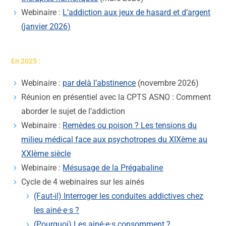
Webinaire :
L’addiction aux jeux de hasard et d’argent
(janvier 2026)
En 2025 :
Webinaire :
par delà l’abstinence
(novembre 2026)
Réunion en présentiel avec la CPTS ASNO : Comment
aborder le sujet de l’addiction
Webinaire :
Remèdes ou poison ? Les tensions du
milieu médical face aux psychotropes du XIXème au
XXIème siècle
Webinaire :
Mésusage de la Prégabaline
Cycle de 4 webinaires sur les ainés
(Faut-il) Interroger les conduites addictives chez
les ainé·e·s ?
(Pourquoi) Les ainé·e·s consomment ?