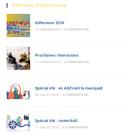
Dernières Publications
Adhesions 2026
18 JANVIER 2020
/
0 COMMENTAIRE
Prochaines Intervisions
17 JANVIER 2020
/
0 COMMENTAIRE
Spécial été : en Add’vant la musiqueE
20 JUILLET 2026
/
0 COMMENTAIRE
Spécial été : ciném’Add
17 JUILLET 2026
/
0 COMMENTAIRE