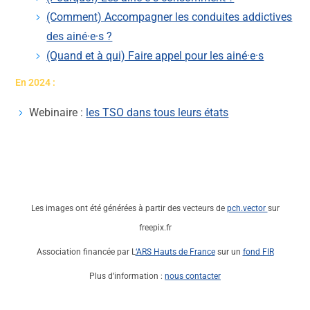
(Comment) Accompagner les conduites addictives
des ainé·e·s ?
(Quand et à qui) Faire appel pour les ainé·e·s
En 2024 :
Webinaire :
les TSO dans tous leurs états
Les images ont été générées à partir des vecteurs de
pch.vector
sur
freepix.fr
Association financée par L
‘ARS Hauts de France
sur un
fond FIR
Plus d’information :
nous contacter