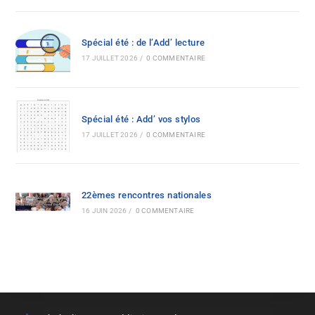
Spécial été : de l’Add’ lecture
17 JUILLET 2026
/
0 COMMENTAIRE
Spécial été : Add’ vos stylos
17 JUILLET 2026
/
0 COMMENTAIRE
22èmes rencontres nationales
16 JUIN 2026
/
0 COMMENTAIRE