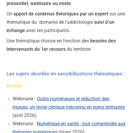
présentiel, webinaire ou mixte
.
Un
apport de contenus théoriques par un expert
sur une
thématique du domaine de l’addictologie
suivi d’un
échange
avec les participants.
Une thématique choisie en fonction des
besoins des
intervenants du 1er recours
du territoire
Les sujets abordés en sensibilisations thématiques :
En 2026 :
Webinaire :
Outils numériques et réduction des
risques, un levier clinique méconnu en soins primaires
(avril 2026)
Webinaire :
Numérique en santé : tout comprendre aux
thérapies numériques
(mars 2026)