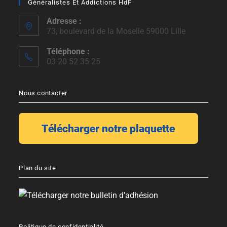
Généralistes Et Addictions HdF
Adresse :
73, boulevard de la Moselle 59000 Lille
Téléphone :
03 20 52 35 25
Nous contacter
Plan du site
Politique de confidentialité