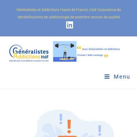
Généralistes et Addictions Hauts de France, c’est l’assurance de
sensibilisations en addictologie de premiers recours de qualité
Menu