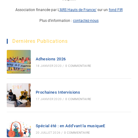
Association financée par L
‘ARS Hauts de France
/
sur un
fond FIR
Plus d’information :
contactez-nous
Dernières Publications
Adhesions 2026
18 JANVIER 2020
/
0 COMMENTAIRE
Prochaines Intervisions
17 JANVIER 2020
/
0 COMMENTAIRE
Spécial été : en Add’vant la musiqueE
20 JUILLET 2026
/
0 COMMENTAIRE