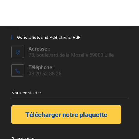
Généralistes Et Addictions HdF
Adresse :
73, boulevard de la Moselle 59000 Lille
Téléphone :
03 20 52 35 25
Nous contacter
Plan du site