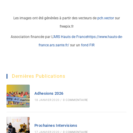
Les images ont été générées à partir des vecteurs de
pch.vector
sur
freepix.fr
Association financée par L
‘ARS Hauts de France
https://www.hauts-de-
france.ars.sante.fr/
sur un
fond FIR
Dernières Publications
Adhesions 2026
18 JANVIER 2020
/
0 COMMENTAIRE
Prochaines Intervisions
17 JANVIER 2020
/
0 COMMENTAIRE