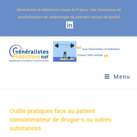
Généralistes et Addictions Hauts de France, c’est l’assurance de
sensibilisations en addictologie de premiers recours de qualité
Menu
Outils pratiques face au patient
consommateur de drogue·s ou autres
substances