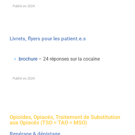
Publié en 2024
Livrets, flyers pour les patient.e.s
brochure
– 24 réponses sur la cocaïne
Publié en 2024
Opioïdes, Opiacés, Traitement de Substitution
aux Opiacés (TSO = TAO = MSO)
Repérage & dépistage