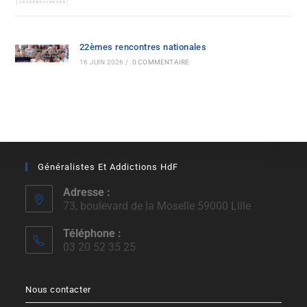
22èmes rencontres nationales
16 JUIN 2026
/
0 COMMENTAIRE
Généralistes Et Addictions HdF
Adresse :
73, boulevard de la Moselle 59000 Lille
Téléphone :
03 20 52 35 25
Nous contacter