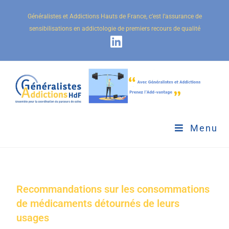
Généralistes et Addictions Hauts de France, c’est l’assurance de
sensibilisations en addictologie de premiers recours de qualité
Menu
Recommandations sur les consommations
de médicaments détournés de leurs
usages