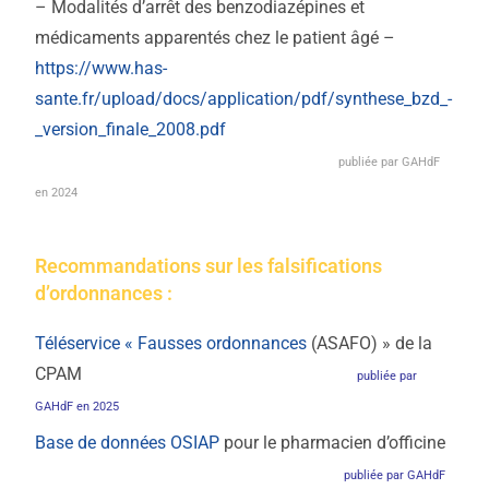
– Modalités d’arrêt des benzodiazépines et
médicaments apparentés chez le patient âgé –
https://www.has-
sante.fr/upload/docs/application/pdf/synthese_bzd_-
_version_finale_2008.pdf
publiée par GAHdF
en 2024
Recommandations sur les falsifications
d’ordonnances :
Téléservice « Fausses ordonnances
(ASAFO) » de la
CPAM
publiée par
GAHdF en 2025
Base de données OSIAP
pour le pharmacien d’officine
publiée par GAHdF