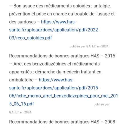
– Bon usage des médicaments opioïdes : antalgie,
prévention et prise en charge du trouble de l’usage et
des surdoses –
https://www.has-
sante.fr/upload/docs/application/pdf/2022-
03/reco_opioides.pdf
publiée par GAHdF en 2024
Recommandations de bonnes pratiques HAS – 2015
– Arrêt des benzodiazépines et médicaments
apparentés : démarche du médecin traitant en
ambulatoire –
https://www.has-
sante.fr/upload/docs/application/pdf/2015-
06/fiche_memo_arret_benzodiazepines_pour_mel_201
5_06_16.pdf
publiée par
GAHdF en 2024
Recommandations de bonnes pratiques HAS – 2008