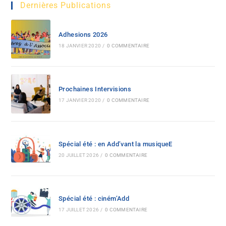
Dernières Publications
Adhesions 2026
18 JANVIER 2020
/
0 COMMENTAIRE
Prochaines Intervisions
17 JANVIER 2020
/
0 COMMENTAIRE
Spécial été : en Add’vant la musiqueE
20 JUILLET 2026
/
0 COMMENTAIRE
Spécial été : ciném’Add
17 JUILLET 2026
/
0 COMMENTAIRE