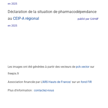
en 2025
Déclaration de la situation de pharmacodépendance
au
CEIP-A régional
publié par GAHdF
en 2025
Les images ont été générées à partir des vecteurs de
pch.vector
sur
freepix.fr
Association financée par L
‘ARS Hauts de France
/
sur un
fond FIR
Plus d’information :
contactez-nous