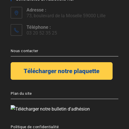
Adresse :
73, boulevard de la Moselle 59000 Lille
Téléphone :
03 20 52 35 25
Nous contacter
Plan du site
Politique de confidentialité