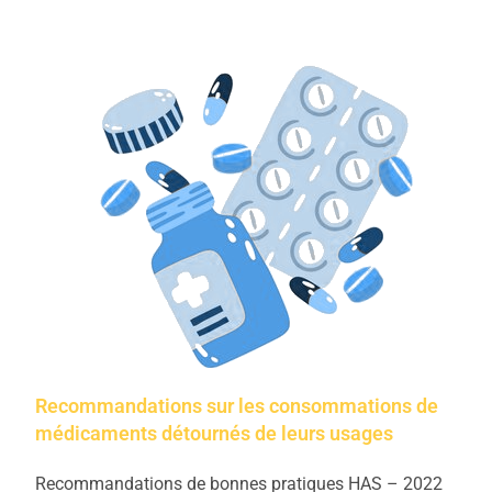
Recommandations sur les consommations de
médicaments détournés de leurs usages
Recommandations de bonnes pratiques HAS – 2022