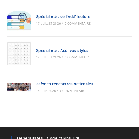
Spécial été : de l’Add’ lecture
17 JUILLET 2026
/
0 COMMENTAIRE
Spécial été : Add’ vos stylos
17 JUILLET 2026
/
0 COMMENTAIRE
22èmes rencontres nationales
16 JUIN 2026
/
0 COMMENTAIRE
Généralistes Et Addictions HdF