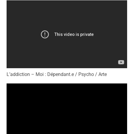
L’addiction – Moi : Dépendant.e / Psycho / Arte