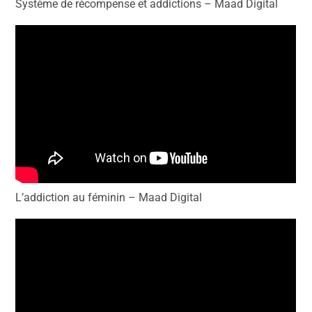
Système de récompense et addictions – Maad Digital
L’addiction au féminin – Maad Digital