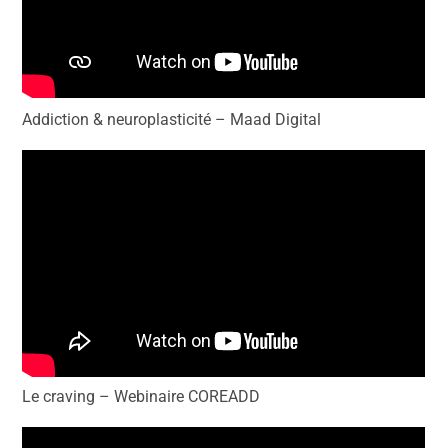
Addiction & neuroplasticité – Maad Digital
Le craving – Webinaire COREADD