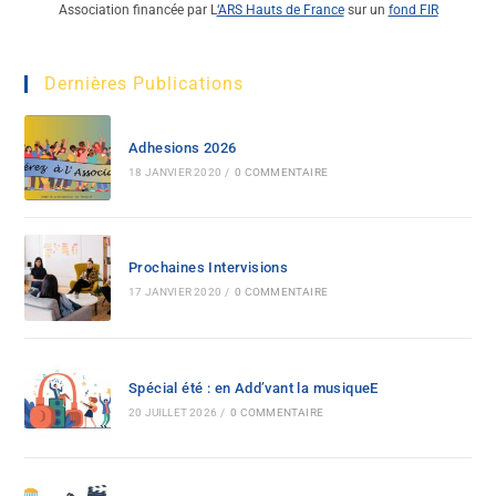
Association financée par L
‘ARS Hauts de France
sur un
fond FIR
Dernières Publications
Adhesions 2026
18 JANVIER 2020
/
0 COMMENTAIRE
Prochaines Intervisions
17 JANVIER 2020
/
0 COMMENTAIRE
Spécial été : en Add’vant la musiqueE
20 JUILLET 2026
/
0 COMMENTAIRE