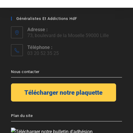
Généralistes Et Addictions HdF
Adresse :
73, boulevard de la Moselle 59000 Lille
Téléphone :
03 20 52 35 25
Nous contacter
Plan du site