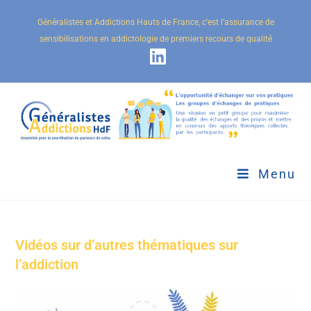
Généralistes et Addictions Hauts de France, c’est l’assurance de
sensibilisations en addictologie de premiers recours de qualité
Menu
Vidéos sur d’autres thématiques sur
l’addiction