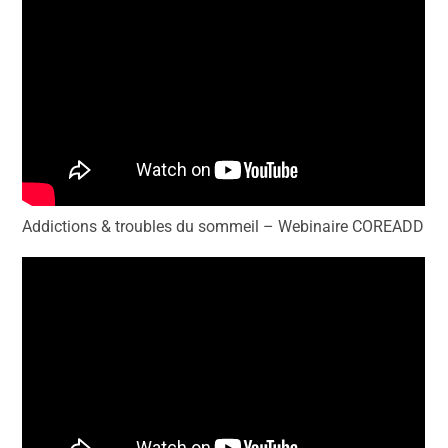
Addictions & troubles du sommeil – Webinaire COREADD