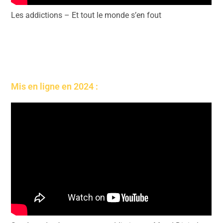
Les addictions – Et tout le monde s’en fout
Mis en ligne en 2024 :