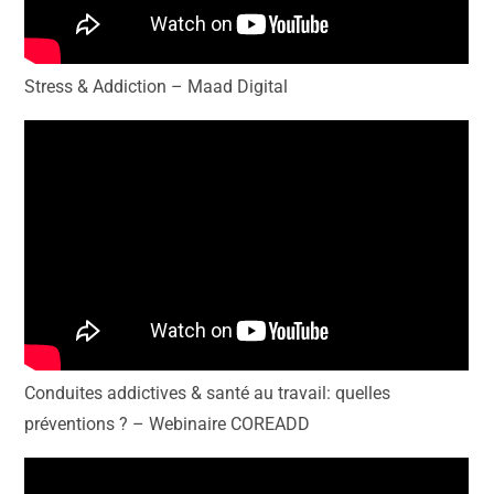
Stress & Addiction – Maad Digital
Conduites addictives & santé au travail: quelles
préventions ? – Webinaire COREADD