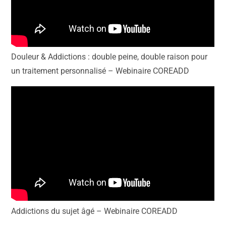
Douleur & Addictions : double peine, double raison pour
un traitement personnalisé – Webinaire COREADD
Addictions du sujet âgé – Webinaire COREADD