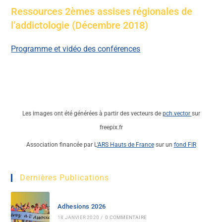
Ressources 2èmes assises régionales de
l’addictologie (Décembre 2018)
Programme et vidéo des conférences
Les images ont été générées à partir des vecteurs de
pch.vector
sur
freepix.fr
Association financée par L
‘ARS Hauts de France
sur un
fond FIR
Dernières Publications
Adhesions 2026
18 JANVIER 2020
/
0 COMMENTAIRE