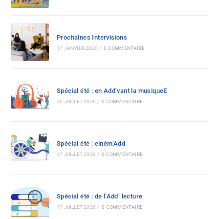
Prochaines Intervisions
17 JANVIER 2020
/
0 COMMENTAIRE
Spécial été : en Add’vant la musiqueE
20 JUILLET 2026
/
0 COMMENTAIRE
Spécial été : ciném’Add
17 JUILLET 2026
/
0 COMMENTAIRE
Spécial été : de l’Add’ lecture
17 JUILLET 2026
/
0 COMMENTAIRE