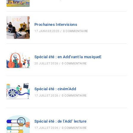
Prochaines Intervisions
17 JANVIER 2020
/
0 COMMENTAIRE
Spécial été : en Add’vant la musiqueE
20 JUILLET 2026
/
0 COMMENTAIRE
Spécial été : ciném’Add
17 JUILLET 2026
/
0 COMMENTAIRE
Spécial été : de l’Add’ lecture
17 JUILLET 2026
/
0 COMMENTAIRE