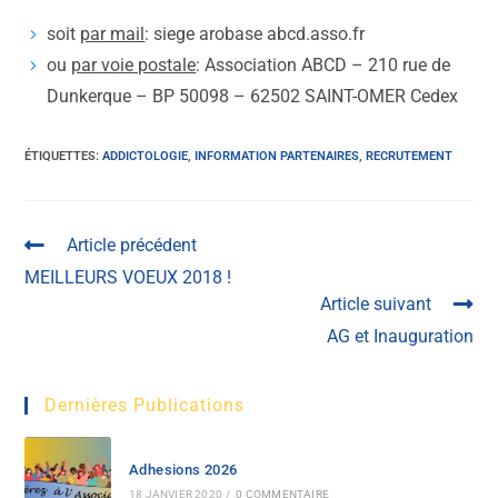
soit
par mail
: siege arobase abcd.asso.fr
ou
par voie postale
: Association ABCD – 210 rue de
Dunkerque – BP 50098 – 62502 SAINT-OMER Cedex
ÉTIQUETTES
:
ADDICTOLOGIE
,
INFORMATION PARTENAIRES
,
RECRUTEMENT
Article précédent
MEILLEURS VOEUX 2018 !
Article suivant
AG et Inauguration
Dernières Publications
Adhesions 2026
18 JANVIER 2020
/
0 COMMENTAIRE