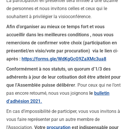
La participation en présentiel sera limitée à une dizaine
de personnes et nous invitons celles et ceux qui le
souhaitent à privilégier la visioconférence.
Afin d’organiser au mieux ce temps fort et vous
accueillir dans les meilleures conditions , nous vous
remercions de confirmer votre choix (participation en
présentiel/en visio/vote par procuration) via le lien ci-
après :
https://forms.gle/WdKgGcG9ZaXMc3ua8
Conformément à nos statuts, un quorum d’1/3 des
adhérents à jour de leur cotisation doit être atteint pour
que l’Assemblée puisse délibérer
. Pour ceux qui ne l’ont
pas encore retourné, nous vous joignons
le
bulletin
d’adhésion 2021.
En cas d’impossibilité de participer, vous vous invitons à
vous faire représenter par un autre membre de
l’Association.
Votre
procuration
est indispensable pour