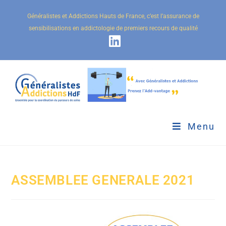
Généralistes et Addictions Hauts de France, c’est l’assurance de
sensibilisations en addictologie de premiers recours de qualité
Menu
ASSEMBLEE GENERALE 2021