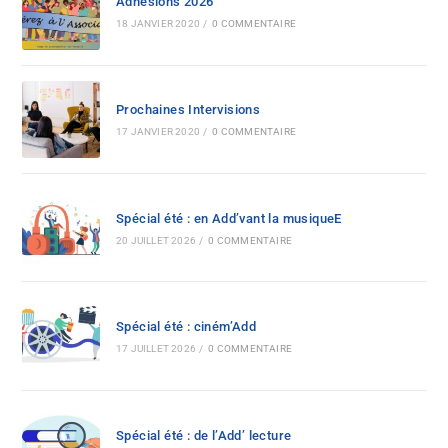
Adhesions 2026
18 JANVIER 2020
/
0 COMMENTAIRE
Prochaines Intervisions
17 JANVIER 2020
/
0 COMMENTAIRE
Spécial été : en Add’vant la musiqueE
20 JUILLET 2026
/
0 COMMENTAIRE
Spécial été : ciném’Add
17 JUILLET 2026
/
0 COMMENTAIRE
Spécial été : de l’Add’ lecture