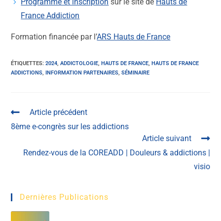
Programme et inscription
sur le site de
Hauts de
France Addiction
Formation financée par l’
ARS Hauts de France
ÉTIQUETTES
:
2024
,
ADDICTOLOGIE
,
HAUTS DE FRANCE
,
HAUTS DE FRANCE
ADDICTIONS
,
INFORMATION PARTENAIRES
,
SÉMINAIRE
Article précédent
8ème e-congrès sur les addictions
Article suivant
Rendez-vous de la COREADD | Douleurs & addictions |
visio
Dernières Publications