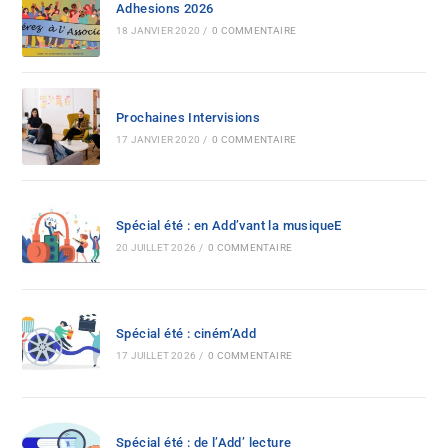
Adhesions 2026
18 JANVIER 2020
/
0 COMMENTAIRE
Prochaines Intervisions
17 JANVIER 2020
/
0 COMMENTAIRE
Spécial été : en Add’vant la musiqueE
20 JUILLET 2026
/
0 COMMENTAIRE
Spécial été : ciném’Add
17 JUILLET 2026
/
0 COMMENTAIRE
Spécial été : de l’Add’ lecture