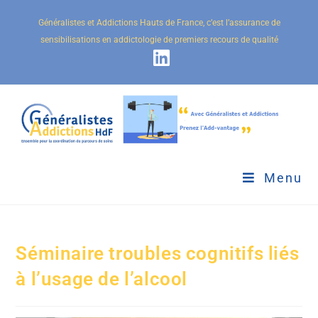
Généralistes et Addictions Hauts de France, c’est l’assurance de
sensibilisations en addictologie de premiers recours de qualité
Menu
Séminaire troubles cognitifs liés
à l’usage de l’alcool