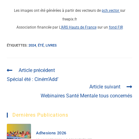
Les images ont été générées à partir des vecteurs de
pch.vector
sur
freepix.fr
Association financée par L
‘ARS Hauts de France
sur un
fond FIR
ÉTIQUETTES
:
2024
,
ÉTÉ
,
LIVRES
Article précédent
Spécial été : Ciném’Add’
Article suivant
Webinaires Santé Mentale tous concernés
Dernières Publications
Adhesions 2026