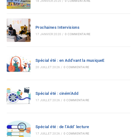
18 JANVIER 2020
/
0 COMMENTAIRE
Prochaines Intervisions
17 JANVIER 2020
/
0 COMMENTAIRE
Spécial été : en Add’vant la musiqueE
20 JUILLET 2026
/
0 COMMENTAIRE
Spécial été : ciném’Add
17 JUILLET 2026
/
0 COMMENTAIRE
Spécial été : de l’Add’ lecture
17 JUILLET 2026
/
0 COMMENTAIRE