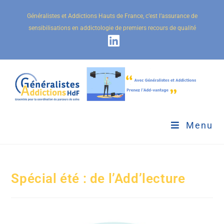
Généralistes et Addictions Hauts de France, c’est l’assurance de
sensibilisations en addictologie de premiers recours de qualité
Menu
Spécial été : de l’Add’lecture