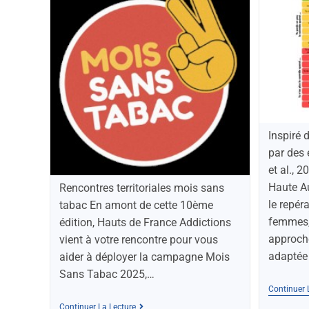
Inspiré 
par des 
et al., 
Haute Au
Rencontres territoriales mois sans
le repér
tabac En amont de cette 10ème
femmes, 
édition, Hauts de France Addictions
approche
vient à votre rencontre pour vous
adaptée 
aider à déployer la campagne Mois
Sans Tabac 2025,…
Continuer 
Continuer La Lecture