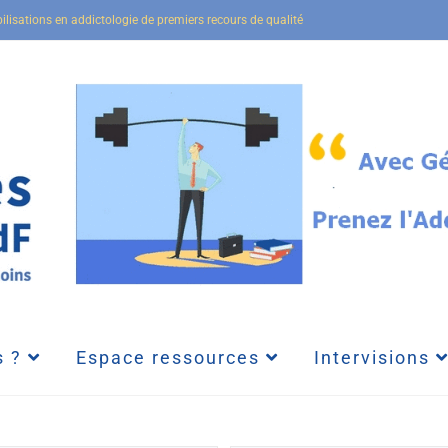
bilisations en addictologie de premiers recours de qualité
 ?
Espace ressources
Intervisions