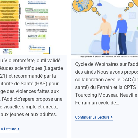
du Violentomètre, outil validé
Cycle de Webinaires sur l'add
études scientifiques (Lagarde
des ainés Nous avons propos
2021) et recommandé par la
collaboration avec le DAC (a
torité de Santé (HAS) pour
santé) du Ferrain et la CPTS
age des violences faites aux
Tourcoing Mouveau Neuville
l’Addicto’repère propose une
Ferrain un cycle de…
 visuelle, simple et directe,
aux jeunes et aux adultes.
Continuer La Lecture
La Lecture