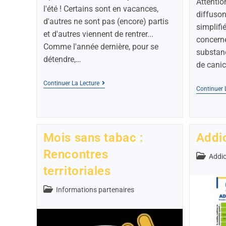
Attentio
l'été ! Certains sont en vacances,
diffuson
d'autres ne sont pas (encore) partis
simplifi
et d'autres viennent de rentrer...
concerné
Comme l'année dernière, pour se
substan
détendre,…
de canic
Continuer La Lecture
Continuer 
Mois sans tabac :
Addi
Rencontres
Addic
territoriales
Informations partenaires