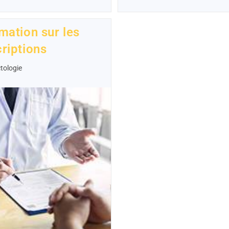
mation sur les
riptions
tologie