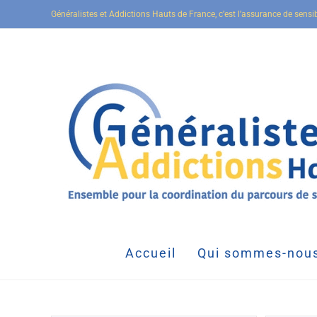
Généralistes et Addictions Hauts de France, c’est l’assurance de sensi
Accueil
Qui sommes-nous