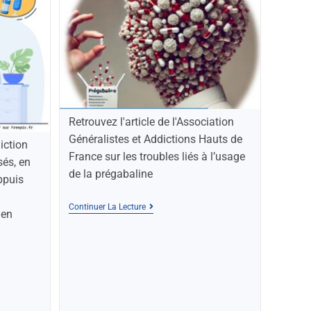
Retrouvez l'article de l'Association
Généralistes et Addictions Hauts de
iction
France sur les troubles liés à l’usage
és, en
de la prégabaline
ppuis
Continuer La Lecture
 en