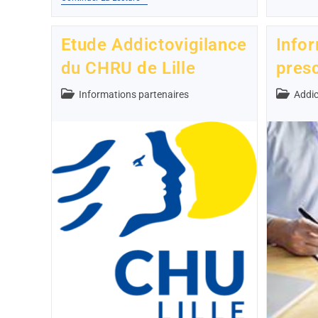
Etude Addictovigilance
Infor
du CHRU de Lille
presc
Informations partenaires
Addic