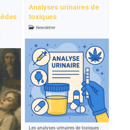
Analyses urinaires de
mèdes
toxiques
Newsletter
s
Les analyses urinaires de toxiques :