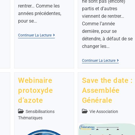
ne sont pas (encore)
rentrer… Comme les
partis et d’autres
années précédentes,
viennent de rentrer…
pour se…
Comme l’année
dernière, pour se
Continuer La Lecture
détendre, à défaut de se
changer les…
Continuer La Lecture
Webinaire
Save the date :
protoxyde
Assemblée
d’azote
Générale
Sensibilisations
Vie Association
Thématiques