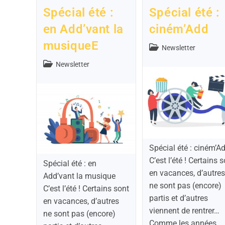
Spécial été :
Spécial été :
en Add’vant la
ciném’Add
musiqueE
Newsletter
Newsletter
Spécial été : ciném’A
C’est l’été ! Certains 
Spécial été : en
en vacances, d’autres
Add’vant la musique
ne sont pas (encore)
C’est l’été ! Certains sont
partis et d’autres
en vacances, d’autres
viennent de rentrer…
ne sont pas (encore)
Comme les années