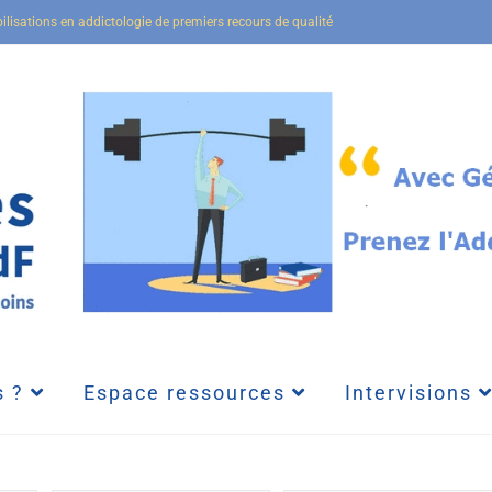
bilisations en addictologie de premiers recours de qualité
 ?
Espace ressources
Intervisions