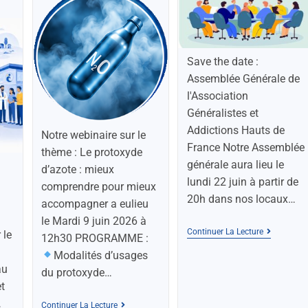
Save the date :
Assemblée Générale de
l'Association
Généralistes et
Addictions Hauts de
Notre webinaire sur le
France Notre Assemblée
thème : Le protoxyde
générale aura lieu le
d’azote : mieux
lundi 22 juin à partir de
comprendre pour mieux
20h dans nos locaux…
accompagner a eulieu
le Mardi 9 juin 2026 à
Continuer La Lecture
 le
12h30 PROGRAMME :
Modalités d’usages
au
du protoxyde…
et
…
Continuer La Lecture