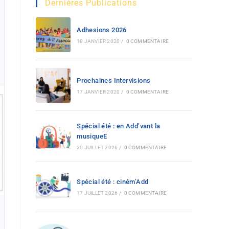
Dernières Publications
Adhesions 2026
18 JANVIER 2020
/
0 COMMENTAIRE
Prochaines Intervisions
17 JANVIER 2020
/
0 COMMENTAIRE
Spécial été : en Add’vant la
musiqueE
20 JUILLET 2026
/
0 COMMENTAIRE
Spécial été : ciném’Add
17 JUILLET 2026
/
0 COMMENTAIRE