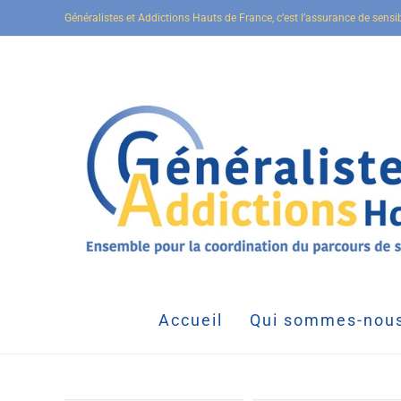
Généralistes et Addictions Hauts de France, c’est l’assurance de sensi
Accueil
Qui sommes-nous