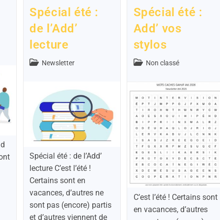
Spécial été :
Spécial été :
de l’Add’
Add’ vos
lecture
stylos
Newsletter
Non classé
dd
Spécial été : de l’Add’
sont
lecture C’est l’été !
Certains sont en
vacances, d’autres ne
C’est l’été ! Certains sont
sont pas (encore) partis
en vacances, d’autres
et d’autres viennent de