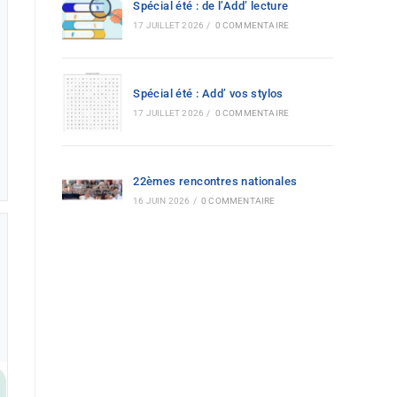
Spécial été : de l’Add’ lecture
17 JUILLET 2026
/
0 COMMENTAIRE
Spécial été : Add’ vos stylos
17 JUILLET 2026
/
0 COMMENTAIRE
22èmes rencontres nationales
16 JUIN 2026
/
0 COMMENTAIRE