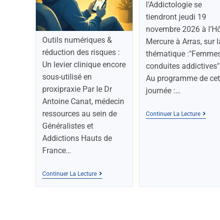
l’Addictologie se
tiendront jeudi 19
novembre 2026 à l’Hô
Outils numériques &
Mercure à Arras, sur l
réduction des risques :
thématique :"Femmes
Un levier clinique encore
conduites addictives"
sous-utilisé en
Au programme de cet
proxipraxie Par le Dr
journée :…
Antoine Canat, médecin
ressources au sein de
Continuer La Lecture
Généralistes et
Addictions Hauts de
France…
Continuer La Lecture
Généralistes Et Addictions HdF