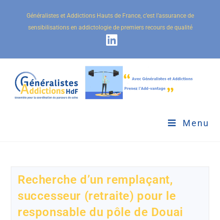
Généralistes et Addictions Hauts de France, c’est l’assurance de
sensibilisations en addictologie de premiers recours de qualité
Menu
Recherche d’un remplaçant,
successeur (retraite) pour le
responsable du pôle de Douai