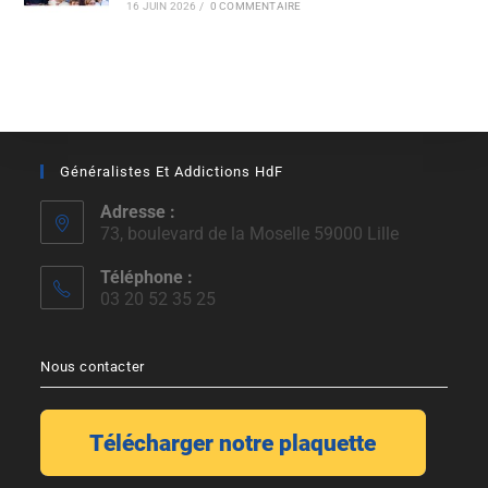
16 JUIN 2026
/
0 COMMENTAIRE
Généralistes Et Addictions HdF
Adresse :
73, boulevard de la Moselle 59000 Lille
Téléphone :
03 20 52 35 25
Nous contacter