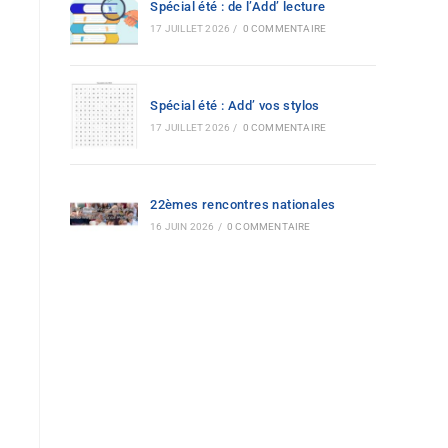
Spécial été : de l’Add’ lecture
17 JUILLET 2026
/
0 COMMENTAIRE
Spécial été : Add’ vos stylos
17 JUILLET 2026
/
0 COMMENTAIRE
22èmes rencontres nationales
16 JUIN 2026
/
0 COMMENTAIRE