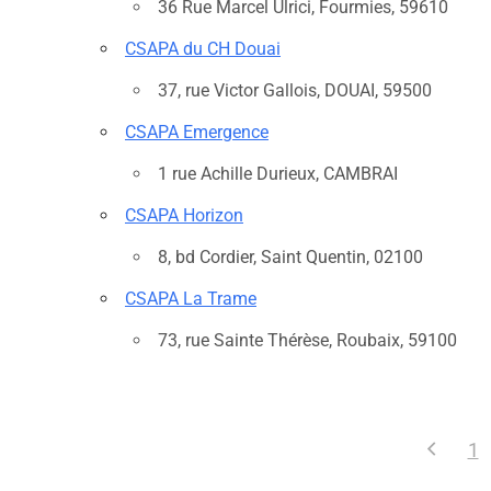
36 Rue Marcel Ulrici, Fourmies, 59610
CSAPA du CH Douai
37, rue Victor Gallois, DOUAI, 59500
CSAPA Emergence
1 rue Achille Durieux, CAMBRAI
CSAPA Horizon
8, bd Cordier, Saint Quentin, 02100
CSAPA La Trame
73, rue Sainte Thérèse, Roubaix, 59100
1