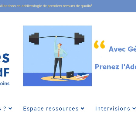
bilisations en addictologie de premiers recours de qualité
 ?
Espace ressources
Intervisions