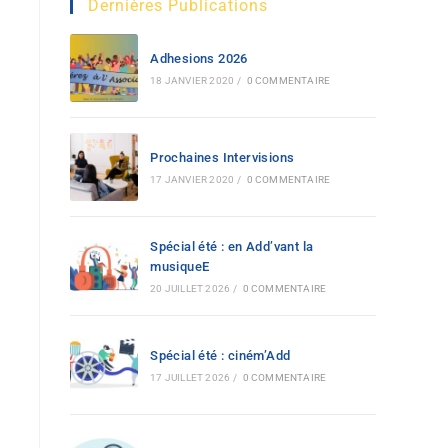
Dernières Publications
Adhesions 2026
18 JANVIER 2020
/
0 COMMENTAIRE
Prochaines Intervisions
17 JANVIER 2020
/
0 COMMENTAIRE
Spécial été : en Add’vant la
musiqueE
20 JUILLET 2026
/
0 COMMENTAIRE
Spécial été : ciném’Add
17 JUILLET 2026
/
0 COMMENTAIRE