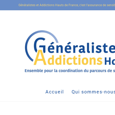
Généralistes et Addictions Hauts de France, c’est l’assurance de sensi
Accueil
Qui sommes-nous