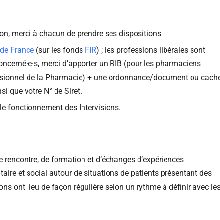
sion, merci à chacun de prendre ses dispositions
de France
(sur les fonds
FIR
) ; les professions libérales sont
concerné·e·s, merci d’apporter un RIB (pour les pharmaciens
fessionnel de la Pharmacie) + une ordonnance/document ou cach
si que votre N° de Siret.
t le fonctionnement des Intervisions.
 de rencontre, de formation et d’échanges d’expériences
taire et social autour de situations de patients présentant des
ns ont lieu de façon régulière selon un rythme à définir avec le