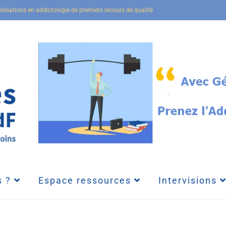
bilisations en addictologie de premiers recours de qualité
 ?
Espace ressources
Intervisions