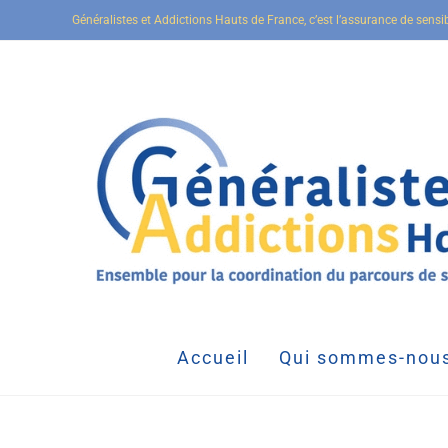
Généralistes et Addictions Hauts de France, c’est l’assurance de sensi
Accueil
Qui sommes-nous