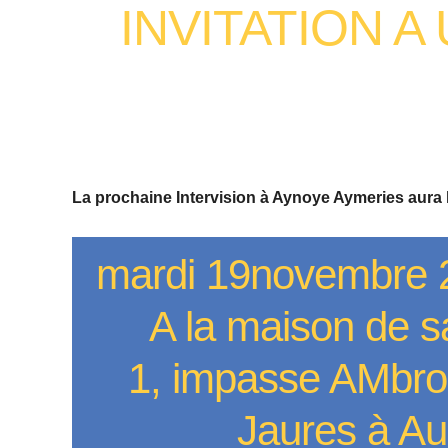
INVITATION A
La prochaine Intervision à Aynoye Aymeries aura l
mardi 19novembre 
A la maison de sa
1, impasse AMbroi
Jaures à Au