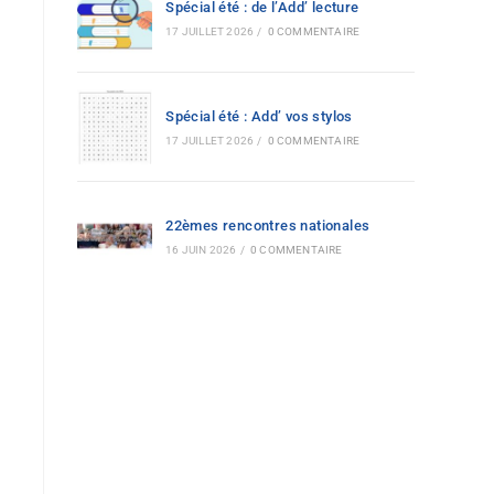
Spécial été : de l’Add’ lecture
17 JUILLET 2026
/
0 COMMENTAIRE
Spécial été : Add’ vos stylos
17 JUILLET 2026
/
0 COMMENTAIRE
22èmes rencontres nationales
16 JUIN 2026
/
0 COMMENTAIRE