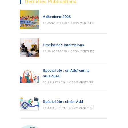
Dernières Publications
Adhesions 2026
18 JANVIER 2020
/
0 COMMENTAIRE
Prochaines Intervisions
17 JANVIER 2020
/
0 COMMENTAIRE
Spécial été : en Add’vant la
musiqueE
20 JUILLET 2026
/
0 COMMENTAIRE
Spécial été : ciném’Add
17 JUILLET 2026
/
0 COMMENTAIRE