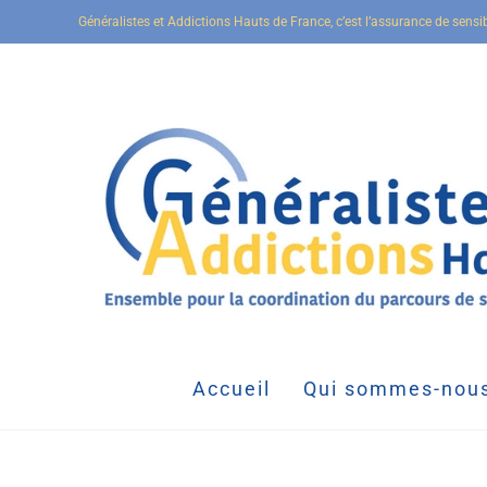
Généralistes et Addictions Hauts de France, c’est l’assurance de sensi
Accueil
Qui sommes-nous