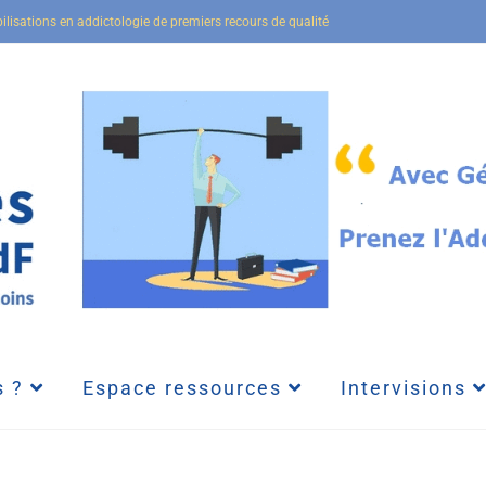
bilisations en addictologie de premiers recours de qualité
 ?
Espace ressources
Intervisions