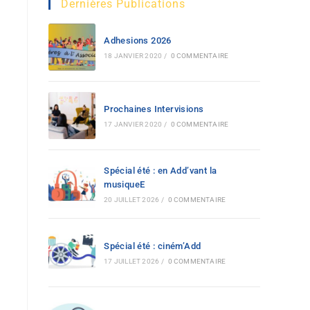
Dernières Publications
Adhesions 2026
18 JANVIER 2020
/
0 COMMENTAIRE
Prochaines Intervisions
17 JANVIER 2020
/
0 COMMENTAIRE
Spécial été : en Add’vant la
musiqueE
20 JUILLET 2026
/
0 COMMENTAIRE
Spécial été : ciném’Add
17 JUILLET 2026
/
0 COMMENTAIRE