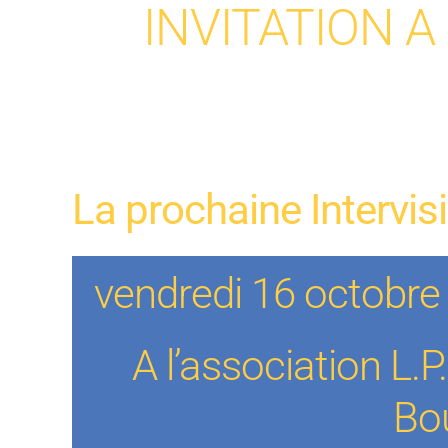
INVITATION A
La prochaine Intervisi
vendredi 16 octobr
A l’association L.P
Bo