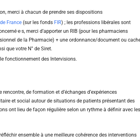
sion, merci à chacun de prendre ses dispositions
de France
(sur les fonds
FIR
) ; les professions libérales sont
concerné·e·s, merci d’apporter un RIB (pour les pharmaciens
fessionnel de la Pharmacie) + une ordonnance/document ou cach
si que votre N° de Siret.
t le fonctionnement des Intervisions.
 de rencontre, de formation et d’échanges d’expériences
taire et social autour de situations de patients présentant des
ns ont lieu de façon régulière selon un rythme à définir avec le
 réfléchir ensemble à une meilleure cohérence des interventions