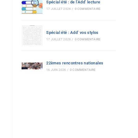
Spécial été : de l’Add’ lecture
17 JUILLET 2026
/
0 COMMENTAIRE
Spécial été : Add’ vos stylos
17 JUILLET 2026
/
0 COMMENTAIRE
22èmes rencontres nationales
16 JUIN 2026
/
0 COMMENTAIRE