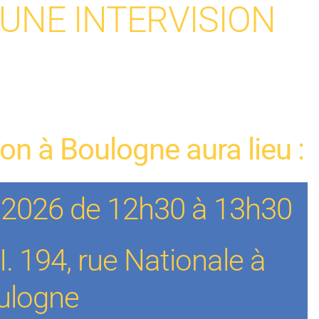
 UNE INTERVISION
on à Boulogne aura lieu :
e 2026 de 12h30 à 13h30
.I. 194, rue Nationale à
ulogne