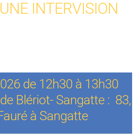
 UNE INTERVISION
2026 de 12h30 à 13h30
de Blériot- Sangatte : 83,
 Fauré à Sangatte