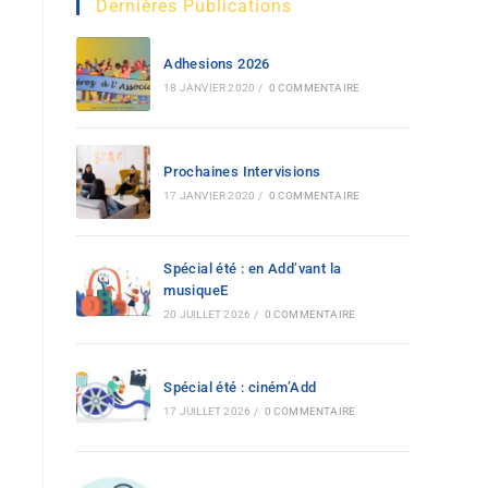
Dernières Publications
Adhesions 2026
18 JANVIER 2020
/
0 COMMENTAIRE
Prochaines Intervisions
17 JANVIER 2020
/
0 COMMENTAIRE
Spécial été : en Add’vant la
musiqueE
20 JUILLET 2026
/
0 COMMENTAIRE
Spécial été : ciném’Add
17 JUILLET 2026
/
0 COMMENTAIRE