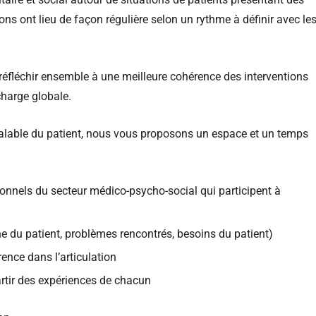
ns ont lieu de façon régulière selon un rythme à définir avec le
 réfléchir ensemble à une meilleure cohérence des interventions
charge globale.
réalable du patient, nous vous proposons un espace et un temps
sionnels du secteur médico-psycho-social qui participent à
 du patient, problèmes rencontrés, besoins du patient)
ence dans l’articulation
rtir des expériences de chacun