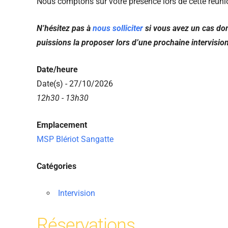
Nous comptons sur votre présence lors de cette réuni
N’hésitez pas à
nous solliciter
si vous avez un cas don
puissions la proposer lors d’une prochaine intervisio
Date/heure
Date(s) - 27/10/2026
12h30 - 13h30
Emplacement
MSP Blériot Sangatte
Catégories
Intervision
Réservations