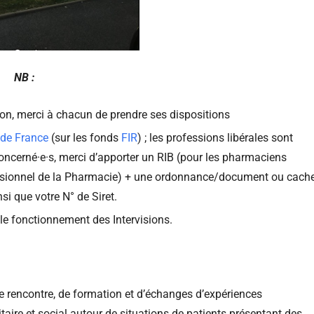
NB :
sion, merci à chacun de prendre ses dispositions
de France
(sur les fonds
FIR
) ; les professions libérales sont
concerné·e·s, merci d’apporter un RIB (pour les pharmaciens
fessionnel de la Pharmacie) + une ordonnance/document ou cach
si que votre N° de Siret.
t le fonctionnement des Intervisions.
 de rencontre, de formation et d’échanges d’expériences
taire et social autour de situations de patients présentant des