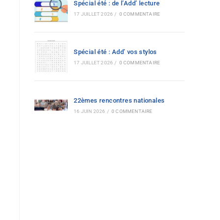
Spécial été : de l’Add’ lecture
17 JUILLET 2026
/
0 COMMENTAIRE
Spécial été : Add’ vos stylos
17 JUILLET 2026
/
0 COMMENTAIRE
22èmes rencontres nationales
16 JUIN 2026
/
0 COMMENTAIRE