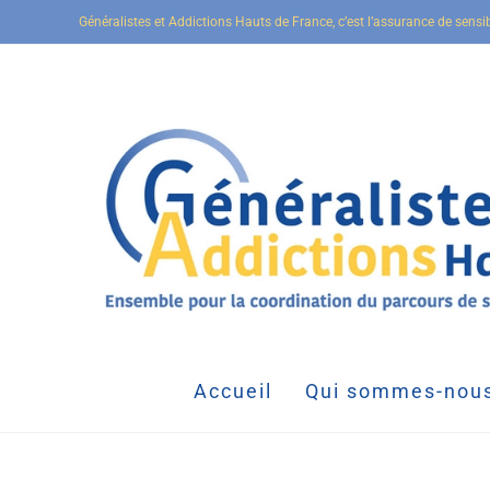
Généralistes et Addictions Hauts de France, c’est l’assurance de sensi
Accueil
Qui sommes-nous