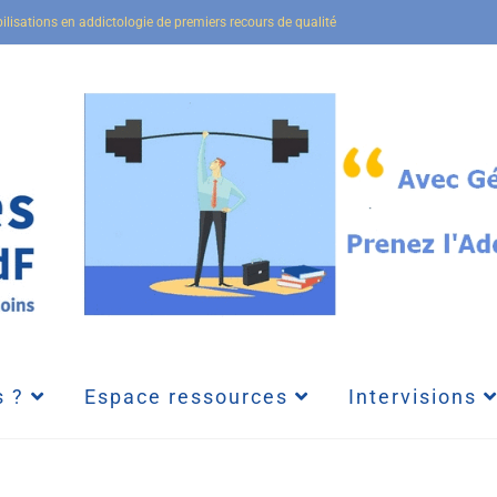
bilisations en addictologie de premiers recours de qualité
 ?
Espace ressources
Intervisions