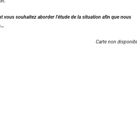
on.
t vous souhaitez aborder l’étude de la situation afin que nous
n…
Carte non disponib