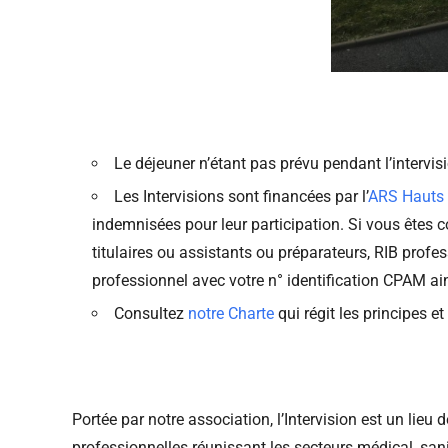
Le déjeuner n’étant pas prévu pendant l’intervi
Les Intervisions sont financées par l’
ARS Hauts 
indemnisées pour leur participation. Si vous êtes 
titulaires ou assistants ou préparateurs, RIB pro
professionnel avec votre n° identification CPAM ain
Consultez
notre Charte
qui régit les principes e
Portée par notre association, l’Intervision est un lieu
professionnelles réunissant les secteurs médical, sani