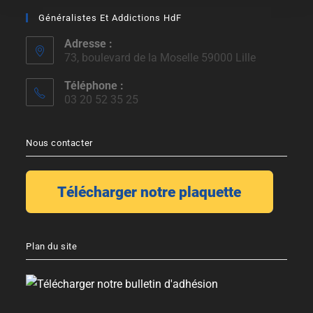
Généralistes Et Addictions HdF
Adresse :
73, boulevard de la Moselle 59000 Lille
Téléphone :
03 20 52 35 25
Nous contacter
Plan du site