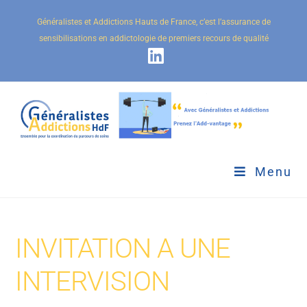
Généralistes et Addictions Hauts de France, c’est l’assurance de
sensibilisations en addictologie de premiers recours de qualité
Menu
INVITATION A UNE
INTERVISION