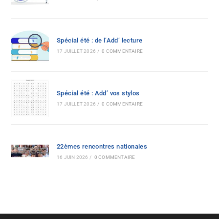
Spécial été : de l’Add’ lecture
17 JUILLET 2026
/
0 COMMENTAIRE
Spécial été : Add’ vos stylos
17 JUILLET 2026
/
0 COMMENTAIRE
22èmes rencontres nationales
16 JUIN 2026
/
0 COMMENTAIRE