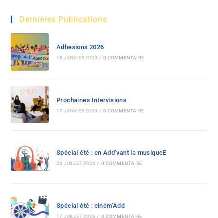
Dernières Publications
Adhesions 2026
18 JANVIER 2020
/
0 COMMENTAIRE
Prochaines Intervisions
17 JANVIER 2020
/
0 COMMENTAIRE
Spécial été : en Add’vant la musiqueE
20 JUILLET 2026
/
0 COMMENTAIRE
Spécial été : ciném’Add
17 JUILLET 2026
/
0 COMMENTAIRE