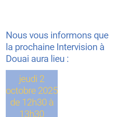
Nous vous informons que
la prochaine Intervision à
Douai aura lieu :
jeudi 2
octobre 2025
de 12h30 à
13h30