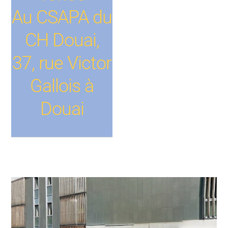
Au CSAPA du
CH Douai,
37, rue Victor
Gallois à
Douai