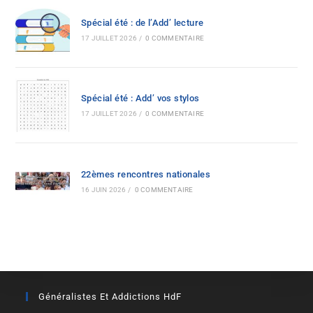
Spécial été : de l’Add’ lecture
17 JUILLET 2026
/
0 COMMENTAIRE
Spécial été : Add’ vos stylos
17 JUILLET 2026
/
0 COMMENTAIRE
22èmes rencontres nationales
16 JUIN 2026
/
0 COMMENTAIRE
Généralistes Et Addictions HdF