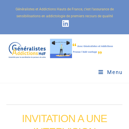
Généralistes et Addictions Hauts de France, c’est l’assurance de
sensibilisations en addictologie de premiers recours de qualité
Menu
INVITATION A UNE