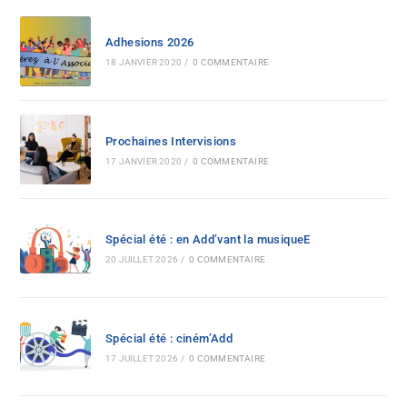
Adhesions 2026
18 JANVIER 2020
/
0 COMMENTAIRE
Prochaines Intervisions
17 JANVIER 2020
/
0 COMMENTAIRE
Spécial été : en Add’vant la musiqueE
20 JUILLET 2026
/
0 COMMENTAIRE
Spécial été : ciném’Add
17 JUILLET 2026
/
0 COMMENTAIRE