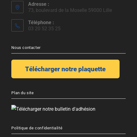
Adresse :
73, boulevard de la Moselle 59000 Lille
Téléphone :
03 20 52 35 25
Nous contacter
Plan du site
Politique de confidentialité