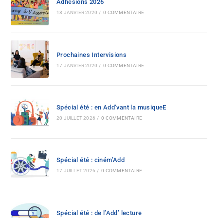
Adhesions 2026
18 JANVIER 2020
/
0 COMMENTAIRE
Prochaines Intervisions
17 JANVIER 2020
/
0 COMMENTAIRE
Spécial été : en Add’vant la musiqueE
20 JUILLET 2026
/
0 COMMENTAIRE
Spécial été : ciném’Add
17 JUILLET 2026
/
0 COMMENTAIRE
Spécial été : de l’Add’ lecture