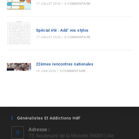
17 JUILLET 2026
/
0 COMMENTAIRE
Spécial été : Add’ vos stylos
17 JUILLET 2026
/
0 COMMENTAIRE
22èmes rencontres nationales
16 JUIN 2026
/
0 COMMENTAIRE
Généralistes Et Addictions HdF
Adresse :
73, boulevard de la Moselle 59000 Lille