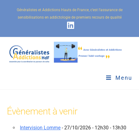
Généralistes et Addictions Hauts de France, c’est l’assurance de
sensibilisations en addictologie de premiers recours de qualité
Menu
Évènement à venir
Intervision Lomme
- 27/10/2026 - 12h30 - 13h30