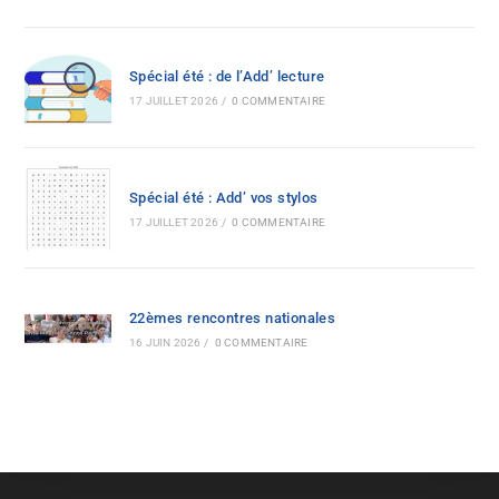
Spécial été : de l’Add’ lecture
17 JUILLET 2026
/
0 COMMENTAIRE
Spécial été : Add’ vos stylos
17 JUILLET 2026
/
0 COMMENTAIRE
22èmes rencontres nationales
16 JUIN 2026
/
0 COMMENTAIRE