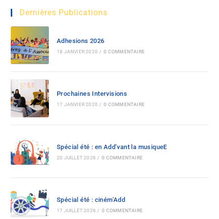
Dernières Publications
Adhesions 2026
18 JANVIER 2020
/
0 COMMENTAIRE
Prochaines Intervisions
17 JANVIER 2020
/
0 COMMENTAIRE
Spécial été : en Add’vant la musiqueE
20 JUILLET 2026
/
0 COMMENTAIRE
Spécial été : ciném’Add
17 JUILLET 2026
/
0 COMMENTAIRE