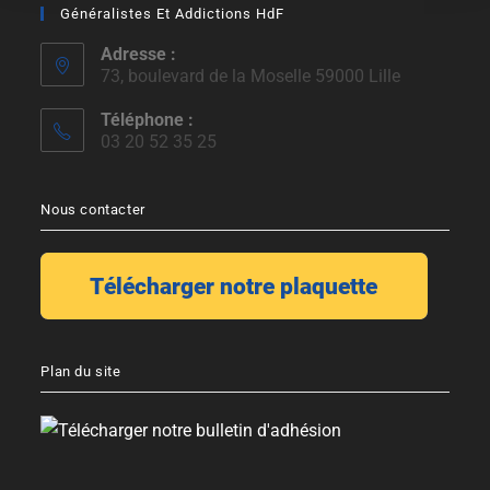
Généralistes Et Addictions HdF
Adresse :
73, boulevard de la Moselle 59000 Lille
Téléphone :
03 20 52 35 25
Nous contacter
Plan du site