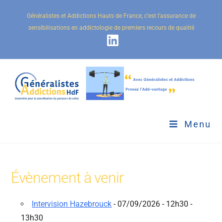
Généralistes et Addictions Hauts de France, c’est l’assurance de
sensibilisations en addictologie de premiers recours de qualité
Menu
Évènement à venir
Intervision Hazebrouck
- 07/09/2026 - 12h30 -
13h30