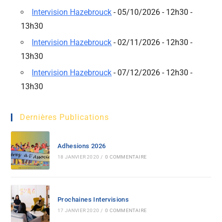
Intervision Hazebrouck
- 05/10/2026 - 12h30 -
13h30
Intervision Hazebrouck
- 02/11/2026 - 12h30 -
13h30
Intervision Hazebrouck
- 07/12/2026 - 12h30 -
13h30
Dernières Publications
Adhesions 2026
18 JANVIER 2020
/
0 COMMENTAIRE
Prochaines Intervisions
17 JANVIER 2020
/
0 COMMENTAIRE