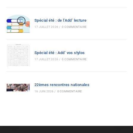
Spécial été : de l’Add’ lecture
17 JUILLET 2026
/
0 COMMENTAIRE
Spécial été : Add’ vos stylos
17 JUILLET 2026
/
0 COMMENTAIRE
22èmes rencontres nationales
16 JUIN 2026
/
0 COMMENTAIRE