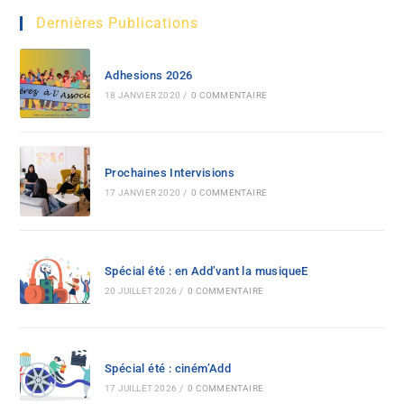
Dernières Publications
Adhesions 2026
18 JANVIER 2020
/
0 COMMENTAIRE
Prochaines Intervisions
17 JANVIER 2020
/
0 COMMENTAIRE
Spécial été : en Add’vant la musiqueE
20 JUILLET 2026
/
0 COMMENTAIRE
Spécial été : ciném’Add
17 JUILLET 2026
/
0 COMMENTAIRE