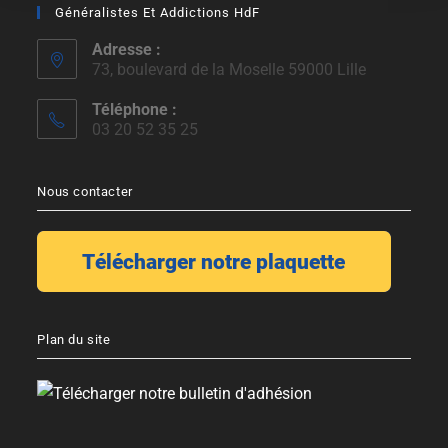
Généralistes Et Addictions HdF
Adresse :
73, boulevard de la Moselle 59000 Lille
Téléphone :
03 20 52 35 25
Nous contacter
Plan du site