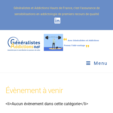
Généralistes et Addictions Hauts de France, c’est l’assurance de
sensibilisations en addictologie de premiers recours de qualité
Menu
Évènement à venir
<li>Aucun évènement dans cette catégorie</li>