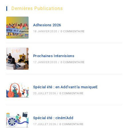
Dernières Publications
Adhesions 2026
18 JANVIER 2020
/
0 COMMENTAIRE
Prochaines Intervisions
17 JANVIER 2020
/
0 COMMENTAIRE
Spécial été : en Add’vant la musiqueE
20 JUILLET 2026
/
0 COMMENTAIRE
Spécial été : ciném’Add
17 JUILLET 2026
/
0 COMMENTAIRE