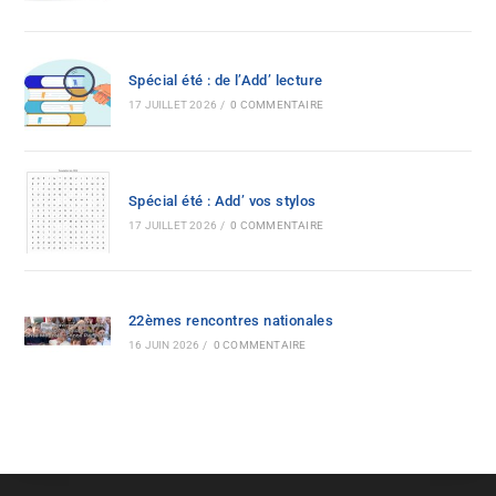
Spécial été : de l’Add’ lecture
17 JUILLET 2026
/
0 COMMENTAIRE
Spécial été : Add’ vos stylos
17 JUILLET 2026
/
0 COMMENTAIRE
22èmes rencontres nationales
16 JUIN 2026
/
0 COMMENTAIRE