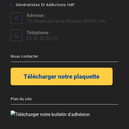
Généralistes Et Addictions HdF
Adresse :
73, boulevard de la Moselle 59000 Lille
Téléphone :
03 20 52 35 25
Nous contacter
Plan du site