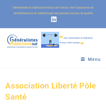
Généralistes et Addictions Hauts de France, c’est l’assurance de
sensibilisations en addictologie de premiers recours de qualité
Menu
Association Liberté Pôle
Santé