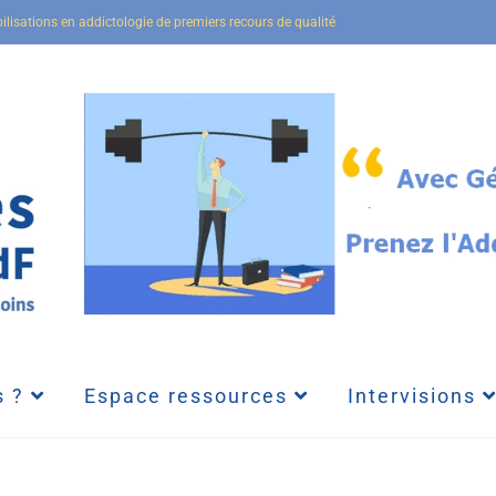
bilisations en addictologie de premiers recours de qualité
 ?
Espace ressources
Intervisions