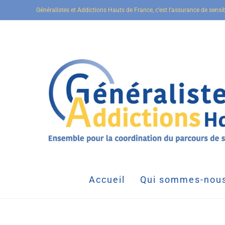
Généralistes et Addictions Hauts de France, c’est l’assurance de sensi
Accueil
Qui sommes-nous