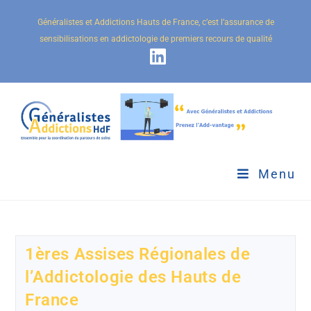
Généralistes et Addictions Hauts de France, c’est l’assurance de
sensibilisations en addictologie de premiers recours de qualité
Menu
1ères Assises Régionales de
l’Addictologie des Hauts de
France