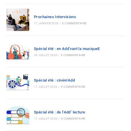
Prochaines Intervisions
17 JANVIER 2020
/
0 COMMENTAIRE
Spécial été : en Add’vant la musiqueE
20 JUILLET 2026
/
0 COMMENTAIRE
Spécial été : ciném’Add
17 JUILLET 2026
/
0 COMMENTAIRE
Spécial été : de l’Add’ lecture
17 JUILLET 2026
/
0 COMMENTAIRE