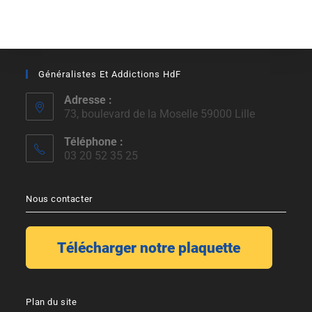
Généralistes Et Addictions HdF
Adresse :
73, boulevard de la Moselle 59000 Lille
Téléphone :
03 20 52 35 25
Nous contacter
Plan du site