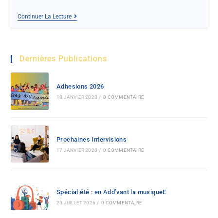
Continuer La Lecture
Dernières Publications
Adhesions 2026
18 JANVIER 2020
/
0 COMMENTAIRE
Prochaines Intervisions
17 JANVIER 2020
/
0 COMMENTAIRE
Spécial été : en Add’vant la musiqueE
20 JUILLET 2026
/
0 COMMENTAIRE