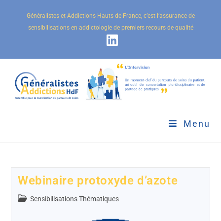
Généralistes et Addictions Hauts de France, c’est l’assurance de
sensibilisations en addictologie de premiers recours de qualité
Menu
Webinaire protoxyde d’azote
Sensibilisations Thématiques