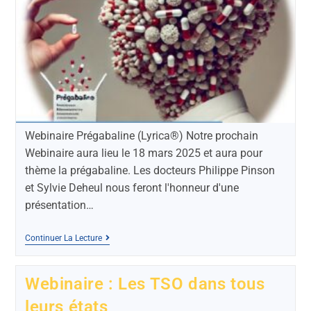
Webinaire Prégabaline (Lyrica®) Notre prochain
Webinaire aura lieu le 18 mars 2025 et aura pour
thème la prégabaline. Les docteurs Philippe Pinson
et Sylvie Deheul nous feront l'honneur d'une
présentation…
Continuer La Lecture
Webinaire : Les TSO dans tous
leurs états