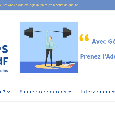
bilisations en addictologie de premiers recours de qualité
 ?
Espace ressources
Intervisions