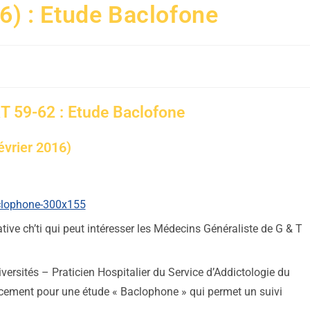
16) : Etude Baclofone
59-62 : Etude Baclofone
évrier 2016)
ative ch’ti qui peut intéresser les Médecins Généraliste de G & T
ersités – Praticien Hospitalier du Service d’Addictologie du
cement pour une étude « Baclophone » qui permet un suivi