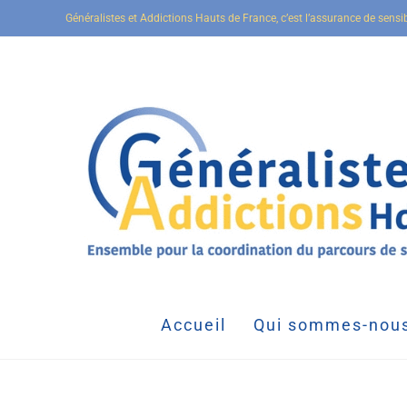
Généralistes et Addictions Hauts de France, c’est l’assurance de sensi
Accueil
Qui sommes-nous