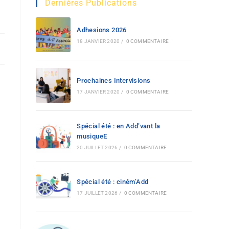
Dernières Publications
Adhesions 2026
18 JANVIER 2020
/
0 COMMENTAIRE
Prochaines Intervisions
17 JANVIER 2020
/
0 COMMENTAIRE
Spécial été : en Add’vant la
musiqueE
20 JUILLET 2026
/
0 COMMENTAIRE
Spécial été : ciném’Add
17 JUILLET 2026
/
0 COMMENTAIRE