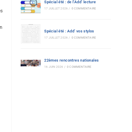
Spécial été : de l’Add’ lecture
17 JUILLET 2026
/
0 COMMENTAIRE
és
on
Spécial été : Add’ vos stylos
17 JUILLET 2026
/
0 COMMENTAIRE
22èmes rencontres nationales
16 JUIN 2026
/
0 COMMENTAIRE