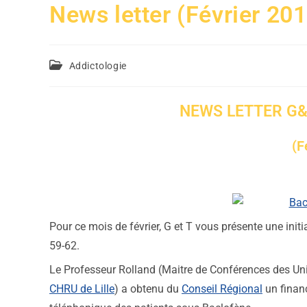
News letter (Février 20
Addictologie
NEWS LETTER G&T 
(F
Pour ce mois de février, G et T vous présente une initi
59-62.
Le Professeur Rolland (Maitre de Conférences des Univ
CHRU de Lille
) a obtenu du
Conseil Régional
un finan