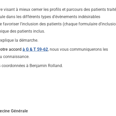
e visant à mieux cerner les profils et parcours des patients trait
écule dans les différents types d’évènements indésirables
 favoriser l’inclusion des patients (chaque formulaire d’inclusi
ique des patients inclus.
xplique la démarche.
votre accord
à G & T 59-62
, nous vous communiquerons les
eu connaissance.
s coordonnées à Benjamin Rolland.
decine Générale