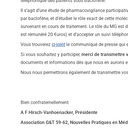
téléphonique des patients sous Baclofène.
Il s’agit d’une étude de pharmacovigilance participativ
par baclofène, et d’étudier le rôle exact de cette mol
survenant en cours de traitement. Le rôle du MG est de
est rémunéré 20 €uros) et d’accepter un suivi téléphon
Vous trouverez
ci-joint
le communiqué de presse qui e
Si vous souhaitez y participer,
merci de transmettre 
documents et informations dès que nous en aurons 
Nous nous permettrons également de transmettre vo
Bien confraternellement
A F Hirsch-Vanhoenacker, Présidente
Association G&T 59-62, Nouvelles Pratiques en Mé