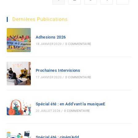
Dernières Publications
Adhesions 2026
18 JANVIER 2020
/
0 COMMENTAIRE
Prochaines Intervisions
17 JANVIER 2020
/
0 COMMENTAIRE
Spécial été : en Add’vant la musiqueE
20 JUILLET 2026
/
0 COMMENTAIRE
Spécial été : ciném’Add