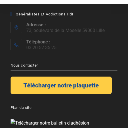
Généralistes Et Addictions HdF
Adresse :
73, boulevard de la Moselle 59000 Lille
Téléphone :
03 20 52 35 25
Nous contacter
Plan du site