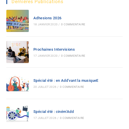
Dernières Publications
Adhesions 2026
18 JANVIER 2020
/
0 COMMENTAIRE
Prochaines Intervisions
17 JANVIER 2020
/
0 COMMENTAIRE
Spécial été : en Add’vant la musiqueE
20 JUILLET 2026
/
0 COMMENTAIRE
Spécial été : ciném’Add
17 JUILLET 2026
/
0 COMMENTAIRE