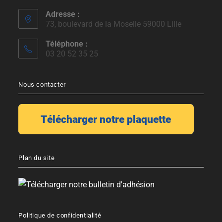
Adresse :
73, boulevard de la Moselle 59000 Lille
Téléphone :
03 20 52 35 25
Nous contacter
Plan du site
Politique de confidentialité