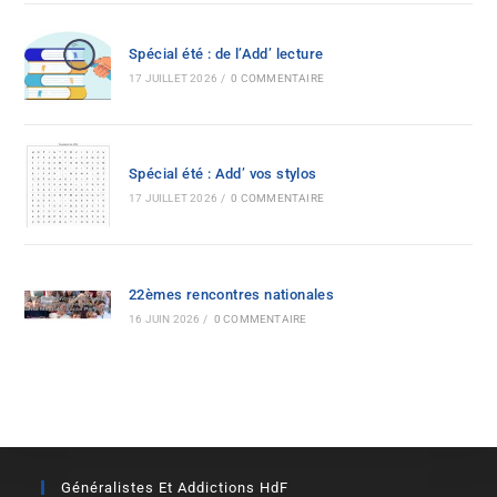
Spécial été : de l’Add’ lecture
17 JUILLET 2026
/
0 COMMENTAIRE
Spécial été : Add’ vos stylos
17 JUILLET 2026
/
0 COMMENTAIRE
22èmes rencontres nationales
16 JUIN 2026
/
0 COMMENTAIRE
Généralistes Et Addictions HdF