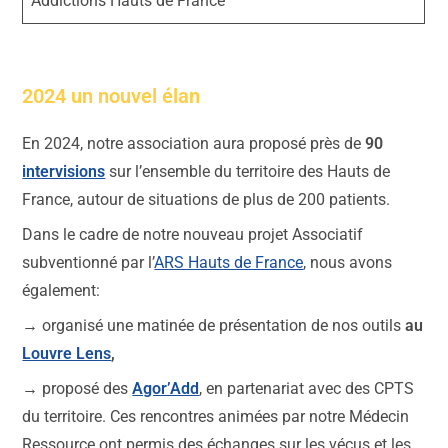
Addictions Hauts de France
2024 un nouvel élan
En 2024, notre association aura proposé près de
90
intervisions
sur l’ensemble du territoire des Hauts de
France, autour de situations de plus de 200 patients.
Dans le cadre de notre nouveau projet Associatif
subventionné par l’
ARS Hauts de France
, nous avons
également:
→ organisé une matinée de présentation de nos outils
au
Louvre Lens
,
→ proposé des
Agor’Add
, en partenariat avec des CPTS
du territoire. Ces rencontres animées par notre Médecin
Ressource ont permis des échanges sur les vécus et les