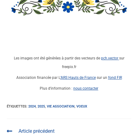
Les images ont été générées à partir des vecteurs de
pch.vector
sur
freepix.fr
Association financée par L
‘ARS Hauts de France
sur un
fond FIR
Plus d’information :
nous contacter
ÉTIQUETTES
:
2024
,
2025
,
VIE ASSOCIATION
,
VOEUX
Article précédent