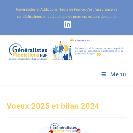
Généralistes et Addictions Hauts de France, c’est l’assurance de
sensibilisations en addictologie de premiers recours de qualité
Menu
Voeux 2025 et bilan 2024