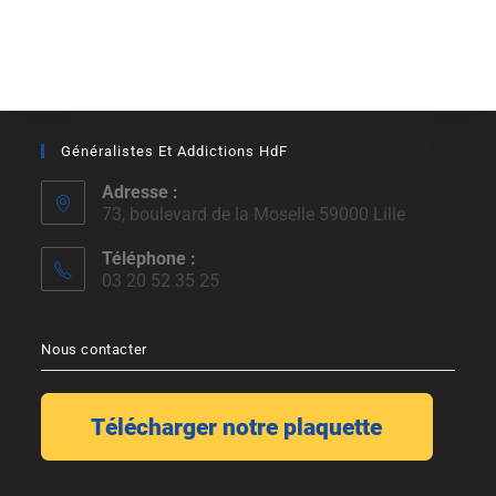
Généralistes Et Addictions HdF
Adresse :
73, boulevard de la Moselle 59000 Lille
Téléphone :
03 20 52 35 25
Nous contacter