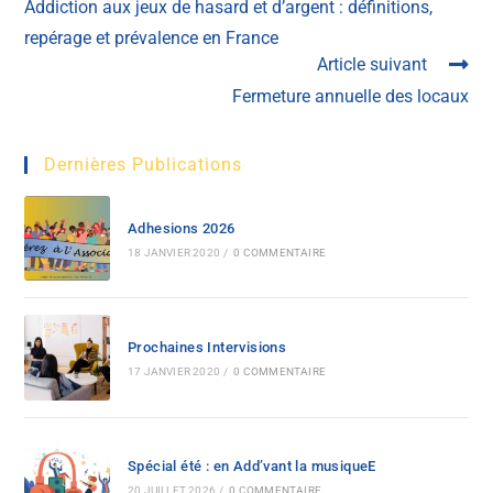
Addiction aux jeux de hasard et d’argent : définitions,
repérage et prévalence en France
Article suivant
Fermeture annuelle des locaux
Dernières Publications
Adhesions 2026
18 JANVIER 2020
/
0 COMMENTAIRE
Prochaines Intervisions
17 JANVIER 2020
/
0 COMMENTAIRE
Spécial été : en Add’vant la musiqueE
20 JUILLET 2026
/
0 COMMENTAIRE