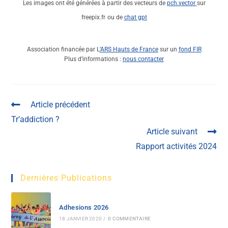
Les images ont été générées à partir des vecteurs de
pch.vector
sur
freepix.fr
ou de
chat gpt
Association financée par L
‘ARS Hauts de France
sur un
fond FIR
Plus d’informations :
nous contacter
Article précédent
Tr’addiction ?
Article suivant
Rapport activités 2024
Dernières Publications
Adhesions 2026
18 JANVIER 2020
/
0 COMMENTAIRE