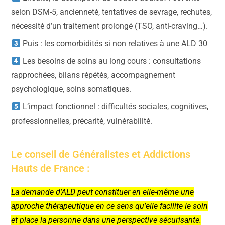
selon DSM-5, ancienneté, tentatives de sevrage, rechutes,
nécessité d’un traitement prolongé (TSO, anti-craving…).
Puis : les comorbidités si non relatives à une ALD 30
Les besoins de soins au long cours : consultations
rapprochées, bilans répétés, accompagnement
psychologique, soins somatiques.
L’impact fonctionnel : difficultés sociales, cognitives,
professionnelles, précarité, vulnérabilité.
Le conseil de Généralistes et Addictions
Hauts de France :
La demande d’ALD peut constituer en elle-même une
approche thérapeutique en ce sens qu’elle facilite le soin
et place la personne dans une perspective sécurisante.