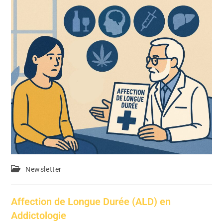
Newsletter
Affection de Longue Durée (ALD) en
Addictologie