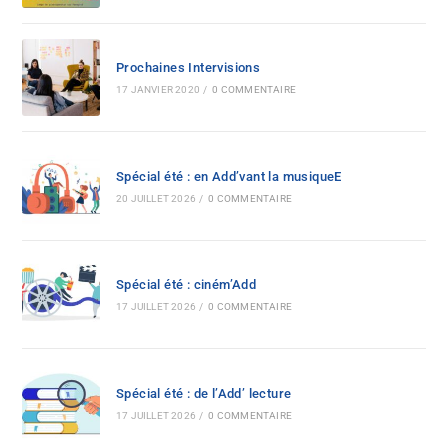
Prochaines Intervisions
17 JANVIER 2020
/
0 COMMENTAIRE
Spécial été : en Add’vant la musiqueE
20 JUILLET 2026
/
0 COMMENTAIRE
Spécial été : ciném’Add
17 JUILLET 2026
/
0 COMMENTAIRE
Spécial été : de l’Add’ lecture
17 JUILLET 2026
/
0 COMMENTAIRE