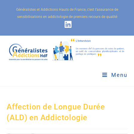
Généralistes et Addictions Hauts de France, c’est l’assurance de
sensibilisations en addictologie de premiers recours de qualité
Menu
Affection de Longue Durée
(ALD) en Addictologie