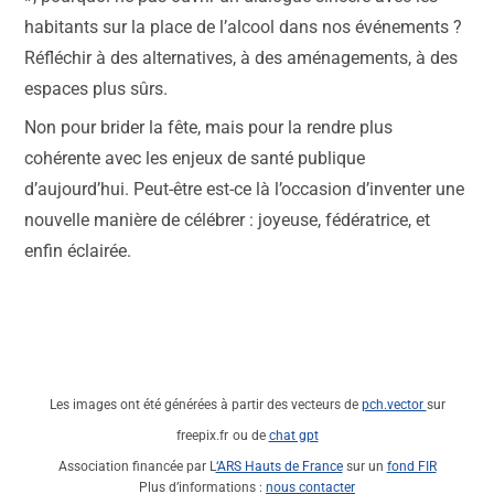
habitants sur la place de l’alcool dans nos événements ?
Réfléchir à des alternatives, à des aménagements, à des
espaces plus sûrs.
Non pour brider la fête, mais pour la rendre plus
cohérente avec les enjeux de santé publique
d’aujourd’hui. Peut-être est-ce là l’occasion d’inventer une
nouvelle manière de célébrer : joyeuse, fédératrice, et
enfin éclairée.
Les images ont été générées à partir des vecteurs de
pch.vector
sur
freepix.fr
ou de
chat gpt
Association financée par L
‘ARS Hauts de France
sur un
fond FIR
Plus d’informations :
nous contacter