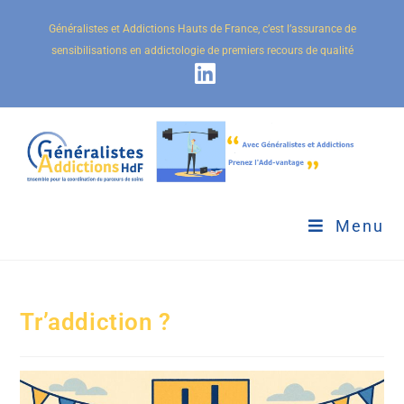
Généralistes et Addictions Hauts de France, c’est l’assurance de
sensibilisations en addictologie de premiers recours de qualité
Menu
Tr’addiction ?