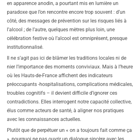
en apparence anodin, a pourtant mis en lumière un
paradoxe que l’on rencontre encore trop souvent : d’un
côté, des messages de prévention sur les risques liés à
l’alcool ; de l’autre, quelques mètres plus loin, une
célébration festive où l’alcool est omniprésent, presque
institutionnalisé.
Il ne s’agit pas ici de blâmer les traditions locales ni de
nier l’importance des moments conviviaux. Mais à l’heure
où les Hauts-de-France affichent des indicateurs
préoccupants -hospitalisations, complications médicales,
troubles cognitifs – il devient difficile d’ignorer ces
contradictions. Elles interrogent notre capacité collective,
élus comme acteurs de santé, à aligner nos pratiques
avec les connaissances actuelles.
Plutôt que de perpétuer un « on a toujours fait comme ça
», pourquoi ne pas ouvrir un dialogue sincère avec les