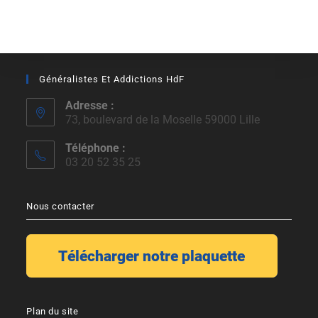
Généralistes Et Addictions HdF
Adresse :
73, boulevard de la Moselle 59000 Lille
Téléphone :
03 20 52 35 25
Nous contacter
Plan du site