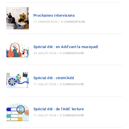
Prochaines Intervisions
17 JANVIER 2020
/
0 COMMENTAIRE
Spécial été : en Add’vant la musiqueE
20 JUILLET 2026
/
0 COMMENTAIRE
Spécial été : ciném’Add
17 JUILLET 2026
/
0 COMMENTAIRE
Spécial été : de l’Add’ lecture
17 JUILLET 2026
/
0 COMMENTAIRE