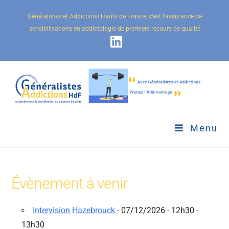
Généralistes et Addictions Hauts de France, c’est l’assurance de
sensibilisations en addictologie de premiers recours de qualité
Menu
Évènement à venir
Intervision Hazebrouck
- 07/12/2026 - 12h30 -
13h30