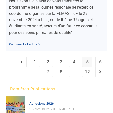
Nous avons le plaisir de vous transférer le
programme de la journée régionale de l'exercice
coordonné organisé par la FEMAS HdF le 29
novembre 2024 à Lille, sur le thème "Usagers et
étudiants en santé, acteurs d'un futur co-construit
pour des soins primaires de qualité"
Continuer La Lecture
1
2
3
4
5
6
7
8
…
12
Dernières Publications
Adhesions 2026
18 JANVIER 2020
/
0 COMMENTAIRE