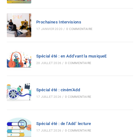
Prochaines Intervisions
17 JANVIER 2020
/
0 COMMENTAIRE
Spécial été : en Add’vant la musiqueE
20 JUILLET 2026
/
0 COMMENTAIRE
Spécial été : ciném’Add
17 JUILLET 2026
/
0 COMMENTAIRE
Spécial été : de l’Add’ lecture
17 JUILLET 2026
/
0 COMMENTAIRE