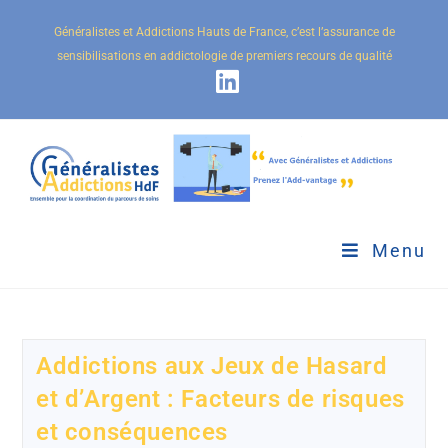
Généralistes et Addictions Hauts de France, c’est l’assurance de
sensibilisations en addictologie de premiers recours de qualité
Menu
Addictions aux Jeux de Hasard
et d’Argent : Facteurs de risques
et conséquences