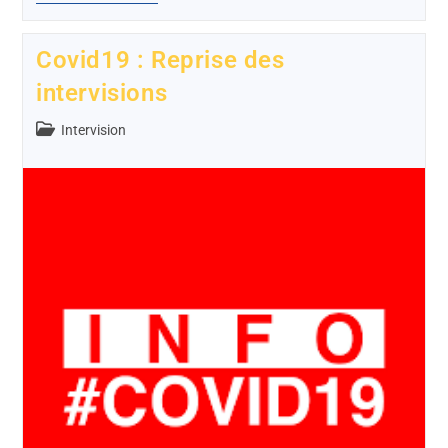
Covid19 : Reprise des
intervisions
Intervision