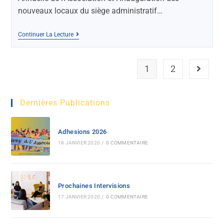
nouveaux locaux du siège administratif…
Continuer La Lecture
1
2
Dernières Publications
Adhesions 2026
18 JANVIER 2020
/
0 COMMENTAIRE
Prochaines Intervisions
17 JANVIER 2020
/
0 COMMENTAIRE